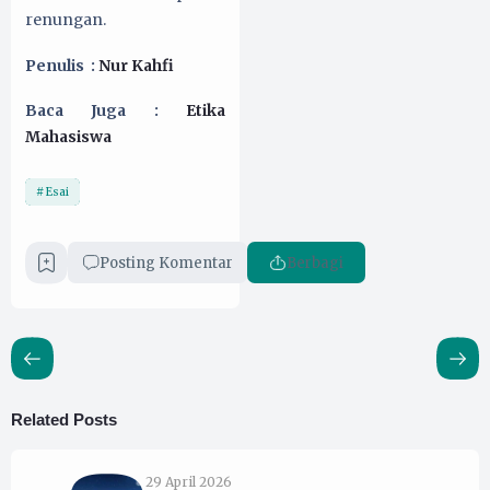
renungan.
Penulis :
Nur Kahfi
Baca Juga :
Etika
Mahasiswa
Esai
Posting Komentar
Berbagi
Related Posts
29 April 2026