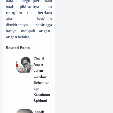
dalam megimplementasi
buah pikirannya atau
mungkin tak berdaya
akan keadaan
disekitarnya sehingga
hanya menjadi angan-
angan belaka,
Related Posts
Chairil
Anwar
dalam
Lanskap
Bohemian
dan
Kesadaran
Spiritual
Ibadah