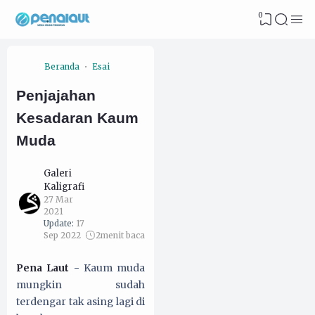
0
Beranda
Esai
Penjajahan
Kesadaran Kaum
Muda
Galeri
Kaligrafi
27 Mar
2021
Update:
17
Sep 2022
2
menit baca
Pena Laut
-
Kaum muda
mungkin sudah
terdengar tak asing lagi di