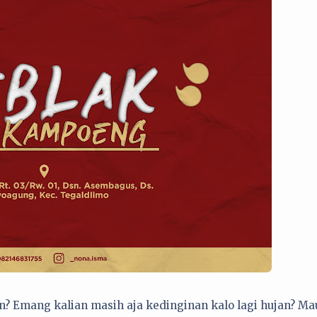
in? Emang kalian masih aja kedinginan kalo lagi hujan? Ma