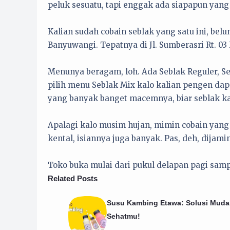
peluk sesuatu, tapi enggak ada siapapun yang 
Kalian sudah cobain seblak yang satu ini, be
Banyuwangi. Tepatnya di Jl. Sumberasri Rt. 0
Menunya beragam, loh. Ada Seblak Reguler, Seb
pilih menu Seblak Mix kalo kalian pengen dape
yang banyak banget macemnya, biar seblak k
Apalagi kalo musim hujan, mimin cobain yang
kental, isiannya juga banyak. Pas, deh, dijami
Toko buka mulai dari pukul delapan pagi sam
Related Posts
Susu Kambing Etawa: Solusi Muda
Sehatmu!