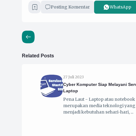
Posting Komentar
WhatsApp
Related Posts
27 Juli 2023
Cyber Komputer Siap Melayani Ser
Laptop
Pena Laut - Laptop atau notebook
merupakan media teknologi yang 
menjadi kebutuhan sehari-hari,
13 Juli 2023