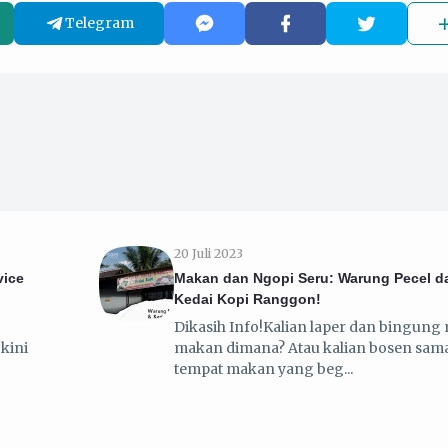
Telegram
20 Juli 2023
vice
Makan dan Ngopi Seru: Warung Pecel d
Kedai Kopi Ranggon!
Dikasih Info!Kalian laper dan bingung
kini
makan dimana? Atau kalian bosen sam
tempat makan yang beg
8 Juli 2023