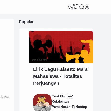
0
Popular
Lirik Lagu Falsetto Mars
Mahasiswa - Totalitas
Perjuangan
Civil Phobia:
t baca
Ketakutan
Pemerintah Terhadap