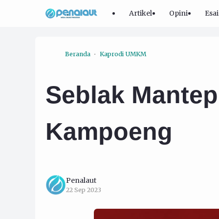
Artikel
Opini
Esai
Beranda
Kaprodi UMKM
Seblak Mantep
Kampoeng
Penalaut
22 Sep 2023