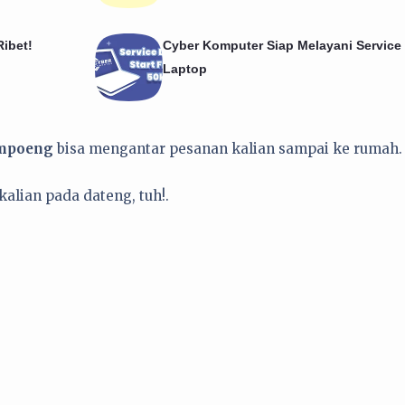
Ribet!
Cyber Komputer Siap Melayani Service
Laptop
ampoeng
bisa mengantar pesanan kalian sampai ke rumah.
alian pada dateng, tuh!.