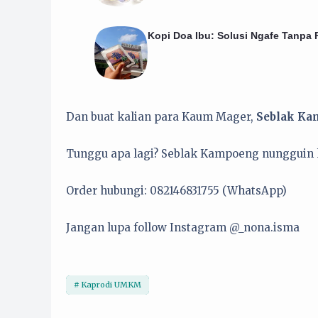
Kopi Doa Ibu: Solusi Ngafe Tanpa 
Dan buat kalian para Kaum Mager,
Seblak K
Tunggu apa lagi? Seblak Kampoeng nungguin k
Order hubungi: 082146831755 (WhatsApp)
Jangan lupa follow Instagram @_nona.isma
Kaprodi UMKM