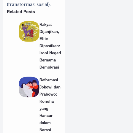
(transformasi sosial).
Related Posts
Rakyat
Dijanjikan,
Elite
Dipastikan:
Ironi Negeri
Bernama
Demokrasi
Reformasi
Jokowi dan
Prabowo:
Konoha
yang
Hancur
dalam
Narasi