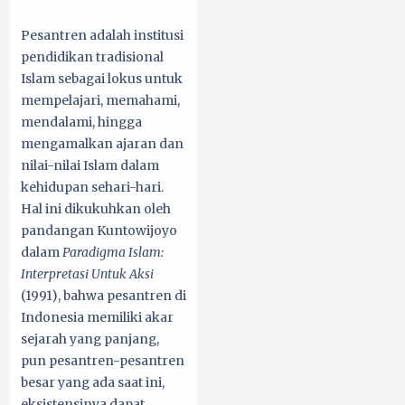
Pesantren adalah institusi
pendidikan tradisional
Islam sebagai lokus untuk
mempelajari, memahami,
mendalami, hingga
mengamalkan ajaran dan
nilai-nilai Islam dalam
kehidupan sehari-hari.
Hal ini dikukuhkan oleh
pandangan Kuntowijoyo
dalam
Paradigma Islam:
Interpretasi Untuk Aksi
(1991), bahwa pesantren di
Indonesia memiliki akar
sejarah yang panjang,
pun pesantren-pesantren
besar yang ada saat ini,
eksistensinya dapat