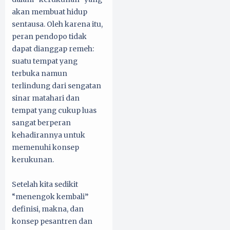
akan membuat hidup
sentausa. Oleh karena itu,
peran pendopo tidak
dapat dianggap remeh:
suatu tempat yang
terbuka namun
terlindung dari sengatan
sinar matahari dan
tempat yang cukup luas
sangat berperan
kehadirannya untuk
memenuhi konsep
kerukunan.
Setelah kita sedikit
“menengok kembali”
definisi, makna, dan
konsep pesantren dan