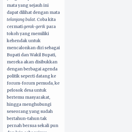
mata yang sejauh ini
dapat dilihat dengan mata
telanjang bulat
. Coba kita
cermati
gerak-gerik
para
tokoh yang memiliki
kehendak untuk
mencalonkan diri sebagai
Bupati dan Wakil Bupati,
mereka akan disibukkan
dengan berbagai agenda
politik seperti datang ke
forum-forum pemuda, ke
pelosok desa untuk
bertemu masyarakat,
hingga menghubungi
seseorang yang sudah
bertahun-tahun tak
pernah bersua sekali pun