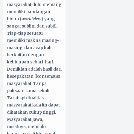
masyarakat dulu memang
memiliki pandangan
hidup (
worldview
) yang
sangat sublim dan subtil.
Tiap-tiap sesuatu
memiliki makna masing-
masing, dan acap kali
berkaitan dengan
kehidupan sehari-hari.
Demikian adalah hasil dari
kesepakatan (konsensus)
masyarakat. Tanpa
paksaan sama sekali.
Taraf spiritualitas
masyarakat kala itu dapat
dikatakan cukup tinggi.
Masyarakat Jawa,
misalnya, memiliki
banyak sekali khazanah