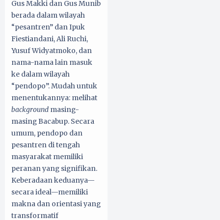
Gus Makki dan Gus Munib
berada dalam wilayah
“pesantren” dan Ipuk
Fiestiandani, Ali Ruchi,
Yusuf Widyatmoko, dan
nama-nama lain masuk
ke dalam wilayah
“pendopo”. Mudah untuk
menentukannya: melihat
background
masing-
masing Bacabup. Secara
umum, pendopo dan
pesantren di tengah
masyarakat memiliki
peranan yang signifikan.
Keberadaan keduanya—
secara ideal—memiliki
makna dan orientasi yang
transformatif