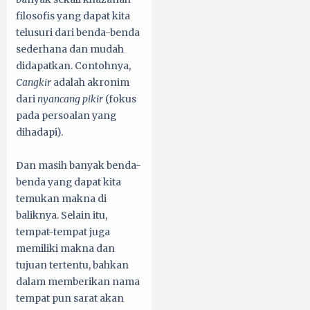
filosofis yang dapat kita
telusuri dari benda-benda
sederhana dan mudah
didapatkan. Contohnya,
Cangkir
adalah akronim
dari
nyancang pikir
(fokus
pada persoalan yang
dihadapi).
Dan masih banyak benda-
benda yang dapat kita
temukan makna di
baliknya. Selain itu,
tempat-tempat juga
memiliki makna dan
tujuan tertentu, bahkan
dalam memberikan nama
tempat pun sarat akan