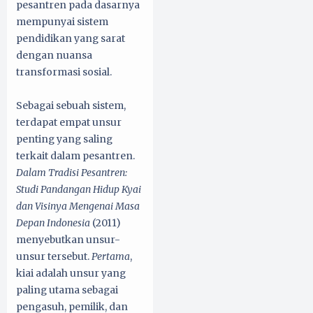
pesantren pada dasarnya
mempunyai sistem
pendidikan yang sarat
dengan nuansa
transformasi sosial.
Sebagai sebuah sistem,
terdapat empat unsur
penting yang saling
terkait dalam pesantren.
Dalam Tradisi Pesantren:
Studi Pandangan Hidup Kyai
dan Visinya Mengenai Masa
Depan Indonesia
(2011)
menyebutkan unsur-
unsur tersebut.
Pertama
,
kiai adalah unsur yang
paling utama sebagai
pengasuh, pemilik, dan