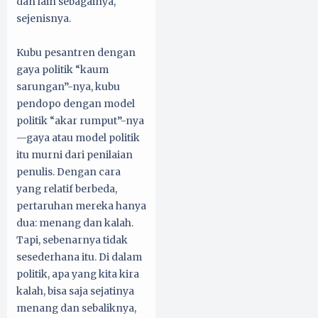
dan lain sebagainya,
sejenisnya.
Kubu pesantren dengan
gaya politik “kaum
sarungan”-nya, kubu
pendopo dengan model
politik “akar rumput”-nya
—gaya atau model politik
itu murni dari penilaian
penulis. Dengan cara
yang relatif berbeda,
pertaruhan mereka hanya
dua: menang dan kalah.
Tapi, sebenarnya tidak
sesederhana itu. Di dalam
politik, apa yang kita kira
kalah, bisa saja sejatinya
menang dan sebaliknya,