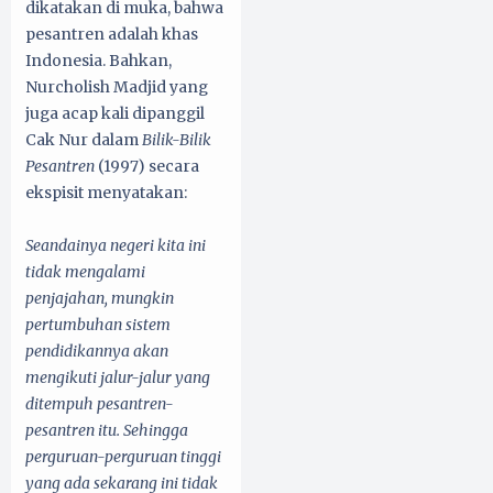
dikatakan di muka, bahwa
pesantren adalah khas
Indonesia. Bahkan,
Nurcholish Madjid yang
juga acap kali dipanggil
Cak Nur dalam
Bilik-Bilik
Pesantren
(1997) secara
ekspisit menyatakan:
Seandainya negeri kita ini
tidak mengalami
penjajahan, mungkin
pertumbuhan sistem
pendidikannya akan
mengikuti jalur-jalur yang
ditempuh pesantren-
pesantren itu. Sehingga
perguruan-perguruan tinggi
yang ada sekarang ini tidak