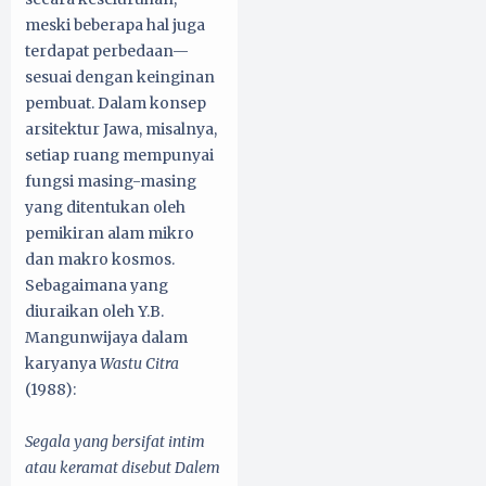
meski beberapa hal juga
terdapat perbedaan—
sesuai dengan keinginan
pembuat. Dalam konsep
arsitektur Jawa, misalnya,
setiap ruang mempunyai
fungsi masing-masing
yang ditentukan oleh
pemikiran alam mikro
dan makro kosmos.
Sebagaimana yang
diuraikan oleh Y.B.
Mangunwijaya dalam
karyanya
Wastu Citra
(1988):
Segala yang bersifat intim
atau keramat disebut Dalem