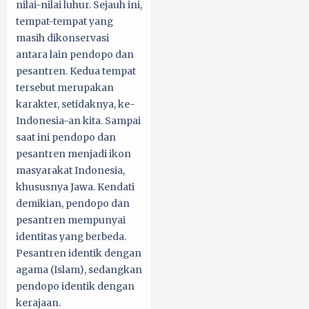
nilai-nilai luhur. Sejauh ini,
tempat-tempat yang
masih dikonservasi
antara lain pendopo dan
pesantren. Kedua tempat
tersebut merupakan
karakter, setidaknya, ke-
Indonesia-an kita. Sampai
saat ini pendopo dan
pesantren menjadi ikon
masyarakat Indonesia,
khususnya Jawa. Kendati
demikian, pendopo dan
pesantren mempunyai
identitas yang berbeda.
Pesantren identik dengan
agama (Islam), sedangkan
pendopo identik dengan
kerajaan.