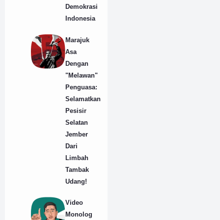
Demokrasi
Indonesia
Marajuk
Asa
Dengan
"Melawan"
Penguasa:
Selamatkan
Pesisir
Selatan
Jember
Dari
Limbah
Tambak
Udang!
Video
Monolog