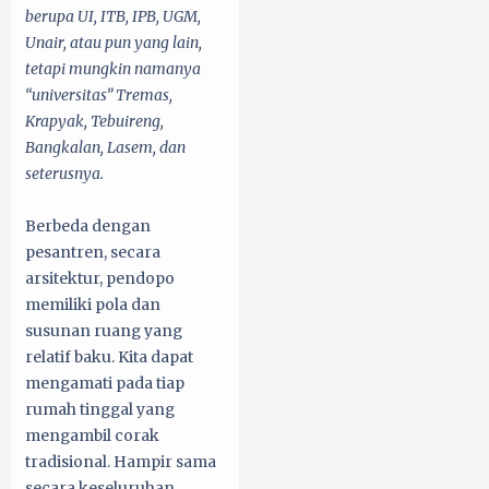
berupa UI, ITB, IPB, UGM,
Unair, atau pun yang lain,
tetapi mungkin namanya
“universitas” Tremas,
Krapyak, Tebuireng,
Bangkalan, Lasem, dan
seterusnya.
Berbeda dengan
pesantren, secara
arsitektur, pendopo
memiliki pola dan
susunan ruang yang
relatif baku. Kita dapat
mengamati pada tiap
rumah tinggal yang
mengambil corak
tradisional. Hampir sama
secara keseluruhan,