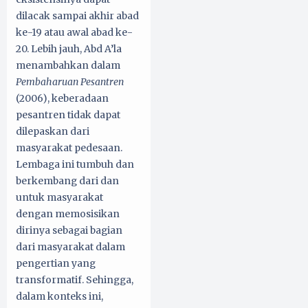
dilacak sampai akhir abad
ke-19 atau awal abad ke-
20. Lebih jauh, Abd A’la
menambahkan dalam
Pembaharuan Pesantren
(2006), keberadaan
pesantren tidak dapat
dilepaskan dari
masyarakat pedesaan.
Lembaga ini tumbuh dan
berkembang dari dan
untuk masyarakat
dengan memosisikan
dirinya sebagai bagian
dari masyarakat dalam
pengertian yang
transformatif. Sehingga,
dalam konteks ini,