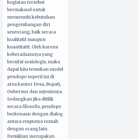
kegiatan tersebut
bermaksud untuk
memenuhi kebutuhan
pengembangan diri
seseorang, baik secara
kualitatif maupun
kuantitatif. Oleh karena
keberadaannya yang
bersifat sosiologis, maka
dapat kita temukan model
pendopo seperti ini di
area kantor Desa, Bupati,
Gubernur dan sejenisnya.
Sedangkan jika ditilik
secara filosofis, pendopo
berkenaan dengan dialog
antara empunya rumah
dengan orang lain.
Demikian merupakan