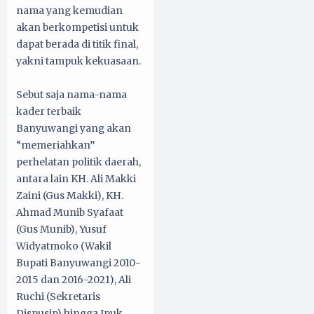
nama yang kemudian
akan berkompetisi untuk
dapat berada di titik final,
yakni tampuk kekuasaan.
Sebut saja nama-nama
kader terbaik
Banyuwangi yang akan
“memeriahkan”
perhelatan politik daerah,
antara lain KH. Ali Makki
Zaini (Gus Makki), KH.
Ahmad Munib Syafaat
(Gus Munib), Yusuf
Widyatmoko (Wakil
Bupati Banyuwangi 2010-
2015 dan 2016-2021), Ali
Ruchi (Sekretaris
Dispusip) hingga Ipuk