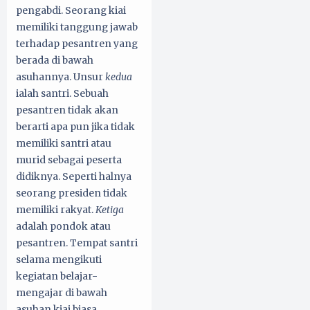
pengabdi. Seorang kiai
memiliki tanggung jawab
terhadap pesantren yang
berada di bawah
asuhannya. Unsur
kedua
ialah santri. Sebuah
pesantren tidak akan
berarti apa pun jika tidak
memiliki santri atau
murid sebagai peserta
didiknya. Seperti halnya
seorang presiden tidak
memiliki rakyat.
Ketiga
adalah pondok atau
pesantren. Tempat santri
selama mengikuti
kegiatan belajar-
mengajar di bawah
asuhan kiai biasa