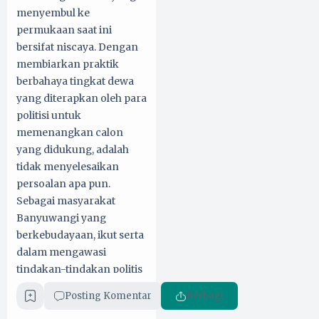
menyembul ke
permukaan saat ini
bersifat niscaya. Dengan
membiarkan praktik
berbahaya tingkat dewa
yang diterapkan oleh para
politisi untuk
memenangkan calon
yang didukung, adalah
tidak menyelesaikan
persoalan apa pun.
Sebagai masyarakat
Banyuwangi yang
berkebudayaan, ikut serta
dalam mengawasi
tindakan-tindakan politis
sampai Pilkada
Posting Komentar
Berbagi
mendatang perlu