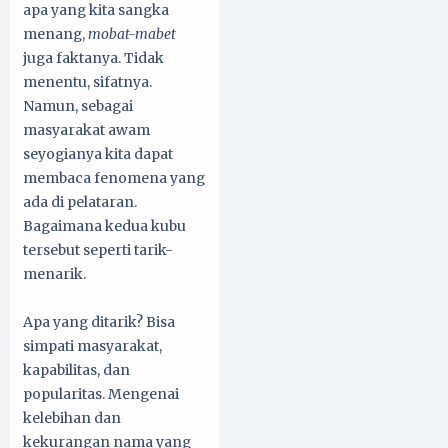
apa yang kita sangka
menang,
mobat-mabet
juga faktanya. Tidak
menentu, sifatnya.
Namun, sebagai
masyarakat awam
seyogianya kita dapat
membaca fenomena yang
ada di pelataran.
Bagaimana kedua kubu
tersebut seperti tarik-
menarik.
Apa yang ditarik? Bisa
simpati masyarakat,
kapabilitas, dan
popularitas. Mengenai
kelebihan dan
kekurangan nama yang