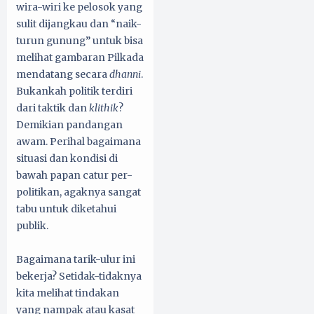
wira-wiri ke pelosok yang
sulit dijangkau dan “naik-
turun gunung” untuk bisa
melihat gambaran Pilkada
mendatang secara
dhanni
.
Bukankah politik terdiri
dari taktik dan
klithik
?
Demikian pandangan
awam. Perihal bagaimana
situasi dan kondisi di
bawah papan catur per-
politikan, agaknya sangat
tabu untuk diketahui
publik.
Bagaimana tarik-ulur ini
bekerja? Setidak-tidaknya
kita melihat tindakan
yang nampak atau kasat