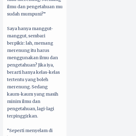
ilmu dan pengetahuan mu
sudah mumpuni?”
Saya hanya manggut-
manggut, sembari
berpikir: lah, memang
merenung itu harus
menggunakan ilmu dan
pengetahuan? Jika iya,
berarti hanya kelas-kelas
tertentu yang boleh
merenung. Sedang
kaum-kaum yang masih
minim ilmu dan
pengetahuan, lagi-lagi
terpinggirkan.
“Seperti menyelam di