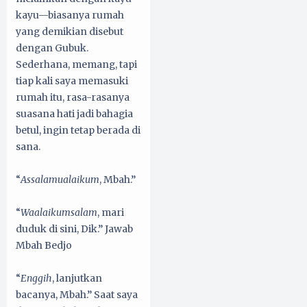
kayu—biasanya rumah
yang demikian disebut
dengan Gubuk.
Sederhana, memang, tapi
tiap kali saya memasuki
rumah itu, rasa-rasanya
suasana hati jadi bahagia
betul, ingin tetap berada di
sana.
“
Assalamualaikum
, Mbah.”
“
Waalaikumsalam
, mari
duduk di sini, Dik.” Jawab
Mbah Bedjo
“
Enggih
, lanjutkan
bacanya, Mbah.” Saat saya