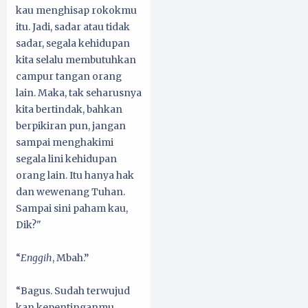
kau menghisap rokokmu
itu. Jadi, sadar atau tidak
sadar, segala kehidupan
kita selalu membutuhkan
campur tangan orang
lain. Maka, tak seharusnya
kita bertindak, bahkan
berpikiran pun, jangan
sampai menghakimi
segala lini kehidupan
orang lain. Itu hanya hak
dan wewenang Tuhan.
Sampai sini paham kau,
Dik?"
“
Enggih
, Mbah.”
“Bagus. Sudah terwujud
kan kepentinganmu