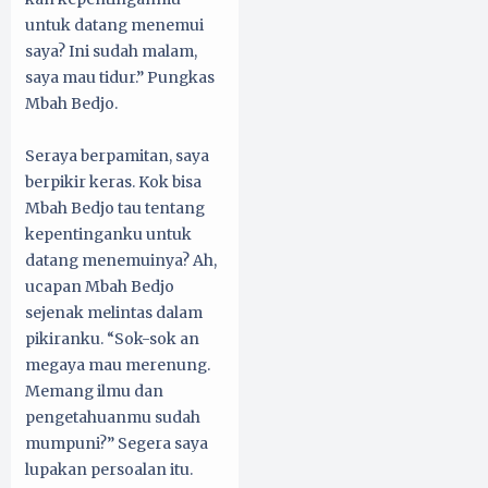
untuk datang menemui
saya? Ini sudah malam,
saya mau tidur.” Pungkas
Mbah Bedjo.
Seraya berpamitan, saya
berpikir keras. Kok bisa
Mbah Bedjo tau tentang
kepentinganku untuk
datang menemuinya? Ah,
ucapan Mbah Bedjo
sejenak melintas dalam
pikiranku. “Sok-sok an
megaya mau merenung.
Memang ilmu dan
pengetahuanmu sudah
mumpuni?” Segera saya
lupakan persoalan itu.