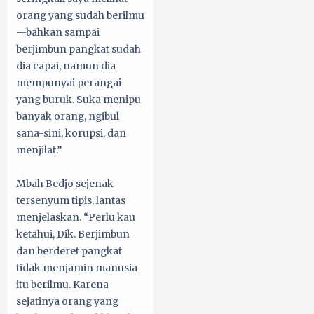
orang yang sudah berilmu
—bahkan sampai
berjimbun pangkat sudah
dia capai, namun dia
mempunyai perangai
yang buruk. Suka menipu
banyak orang, ngibul
sana-sini, korupsi, dan
menjilat.”
Mbah Bedjo sejenak
tersenyum tipis, lantas
menjelaskan. “Perlu kau
ketahui, Dik. Berjimbun
dan berderet pangkat
tidak menjamin manusia
itu berilmu. Karena
sejatinya orang yang