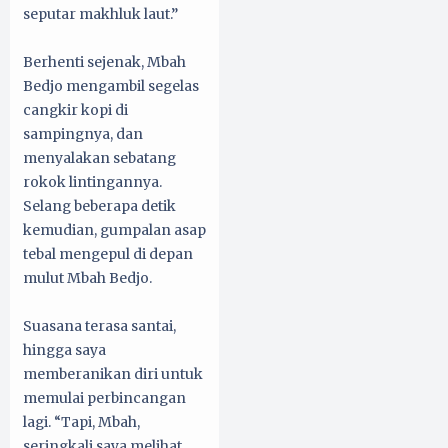
seputar makhluk laut.”
Berhenti sejenak, Mbah
Bedjo mengambil segelas
cangkir kopi di
sampingnya, dan
menyalakan sebatang
rokok lintingannya.
Selang beberapa detik
kemudian, gumpalan asap
tebal mengepul di depan
mulut Mbah Bedjo.
Suasana terasa santai,
hingga saya
memberanikan diri untuk
memulai perbincangan
lagi. “Tapi, Mbah,
seringkali saya melihat