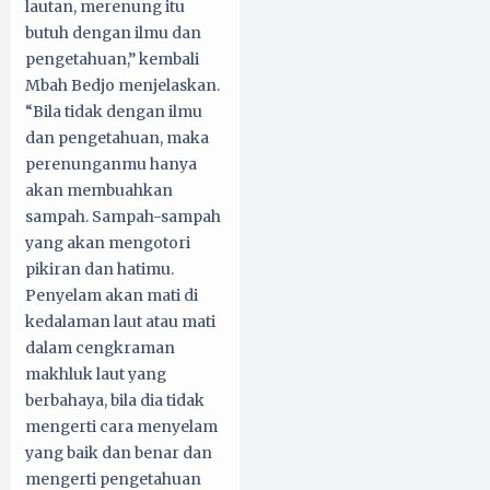
lautan, merenung itu
butuh dengan ilmu dan
pengetahuan,” kembali
Mbah Bedjo menjelaskan.
“Bila tidak dengan ilmu
dan pengetahuan, maka
perenunganmu hanya
akan membuahkan
sampah. Sampah-sampah
yang akan mengotori
pikiran dan hatimu.
Penyelam akan mati di
kedalaman laut atau mati
dalam cengkraman
makhluk laut yang
berbahaya, bila dia tidak
mengerti cara menyelam
yang baik dan benar dan
mengerti pengetahuan