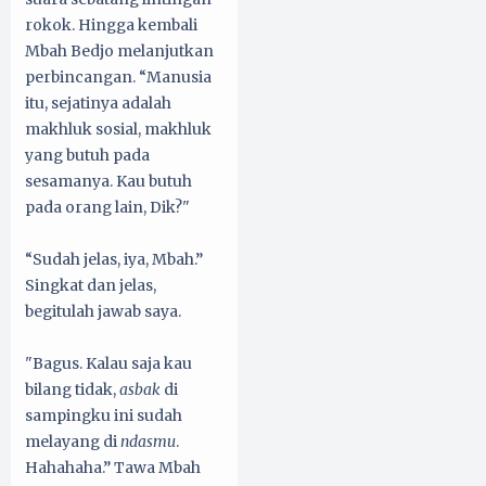
rokok. Hingga kembali
Mbah Bedjo melanjutkan
perbincangan. “Manusia
itu, sejatinya adalah
makhluk sosial, makhluk
yang butuh pada
sesamanya. Kau butuh
pada orang lain, Dik?"
“Sudah jelas, iya, Mbah.”
Singkat dan jelas,
begitulah jawab saya.
"Bagus. Kalau saja kau
bilang tidak,
asbak
di
sampingku ini sudah
melayang di
ndasmu
.
Hahahaha.” Tawa Mbah