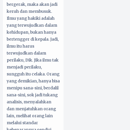
bergerak, maka akan jadi
keruh dan membusuk.
Ilmu yang hakiki adalah
yang terwujudkan dalam
kehidupan, bukan hanya
bertengger di kepala. Jadi,
ilmu itu harus
terwujudkan dalam
perilaku, Dik. Jika ilmu tak
menjadi perilaku,
sungguh itu celaka. Orang
yang demikian, hanya bisa
menipu sana-sini, berdalil
sana-sini, sok jadi tukang
analisis, menyalahkan
dan menjatuhkan orang
lain, melihat orang lain
melalui standar
kebenarannya sendiri.