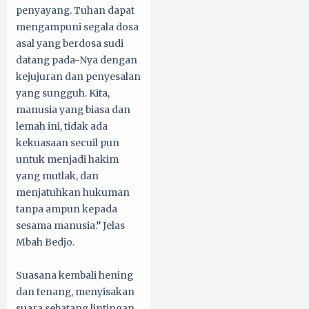
penyayang. Tuhan dapat
mengampuni segala dosa
asal yang berdosa sudi
datang pada-Nya dengan
kejujuran dan penyesalan
yang sungguh. Kita,
manusia yang biasa dan
lemah ini, tidak ada
kekuasaan secuil pun
untuk menjadi hakim
yang mutlak, dan
menjatuhkan hukuman
tanpa ampun kepada
sesama manusia.” Jelas
Mbah Bedjo.
Suasana kembali hening
dan tenang, menyisakan
suara sebatang lintingan