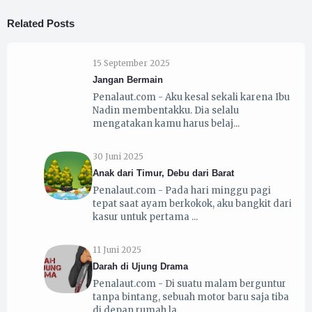
Related Posts
15 September 2025
Jangan Bermain
Penalaut.com - Aku kesal sekali karena Ibu
Nadin membentakku. Dia selalu
mengatakan kamu harus belaj
30 Juni 2025
Anak dari Timur, Debu dari Barat
Penalaut.com - Pada hari minggu pagi
tepat saat ayam berkokok, aku bangkit dari
kasur untuk pertama
11 Juni 2025
Darah di Ujung Drama
Penalaut.com - Di suatu malam berguntur
tanpa bintang, sebuah motor baru saja tiba
di depan rumah la