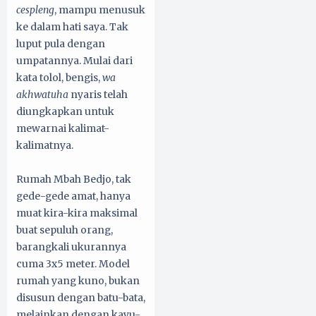
cespleng
, mampu menusuk
ke dalam hati saya. Tak
luput pula dengan
umpatannya. Mulai dari
kata tolol, bengis,
wa
akhwatuha
nyaris telah
diungkapkan untuk
mewarnai kalimat-
kalimatnya.
Rumah Mbah Bedjo, tak
gede-gede amat, hanya
muat kira-kira maksimal
buat sepuluh orang,
barangkali ukurannya
cuma 3x5 meter. Model
rumah yang kuno, bukan
disusun dengan batu-bata,
melainkan dengan kayu-