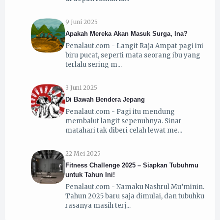
9 Juni 2025
Apakah Mereka Akan Masuk Surga, Ina?
Penalaut.com - Langit Raja Ampat pagi ini
biru pucat, seperti mata seorang ibu yang
terlalu sering m
3 Juni 2025
Di Bawah Bendera Jepang
Penalaut.com - Pagi itu mendung
membalut langit sepenuhnya. Sinar
matahari tak diberi celah lewat me
22 Mei 2025
Fitness Challenge 2025 – Siapkan Tubuhmu
untuk Tahun Ini!
Penalaut.com - Namaku Nashrul Mu’minin.
Tahun 2025 baru saja dimulai, dan tubuhku
rasanya masih terj