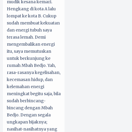
mudik kesana kemari.
Hengkang di kota A lalu
lompat ke kota B. Cukup
sudah membuat kekuatan
dan energi tubuh saya
terasa lemah. Demi
mengembalikan energi
itu, saya memutuskan
untuk berkunjung ke
rumah Mbah Bedjo. Yah,
rasa-rasanya kegelisahan,
kecemasan hidup, dan
kelemahan energi
meningkat begitu saja, bila
sudah berbincang-
bincang dengan Mbah
Bedjo. Dengan segala
ungkapan bijaknya;
nasihat-nasihatnya yang