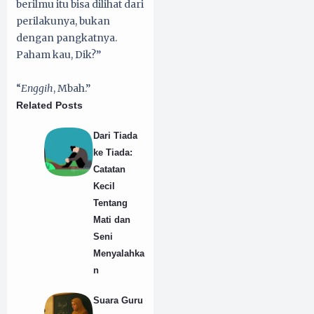
berilmu itu bisa dilihat dari
perilakunya, bukan
dengan pangkatnya.
Paham kau, Dik?”
“
Enggih
, Mbah.”
Related Posts
Dari Tiada
ke Tiada:
Catatan
Kecil
Tentang
Mati dan
Seni
Menyalahka
n
Suara Guru