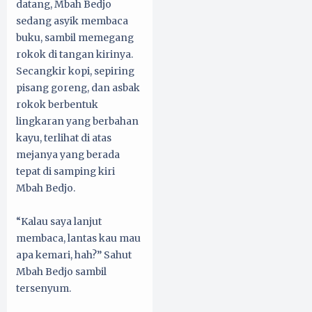
datang, Mbah Bedjo
sedang asyik membaca
buku, sambil memegang
rokok di tangan kirinya.
Secangkir kopi, sepiring
pisang goreng, dan asbak
rokok berbentuk
lingkaran yang berbahan
kayu, terlihat di atas
mejanya yang berada
tepat di samping kiri
Mbah Bedjo.
“Kalau saya lanjut
membaca, lantas kau mau
apa kemari, hah?” Sahut
Mbah Bedjo sambil
tersenyum.