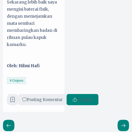
Sekarang lebih baik saya
mengisi baterai fisik,
dengan memejamkan
mata sembari
membaringkan badan di
ribuan pulau kapuk
kamarku.
Oleh: Hilmi Hafi
Cerpen
Posting Komentar
Berbagi