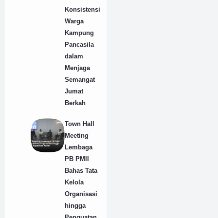
Konsistensi
Warga
Kampung
Pancasila
dalam
Menjaga
Semangat
Jumat
Berkah
Town Hall
Meeting
Lembaga
PB PMII
Bahas Tata
Kelola
Organisasi
hingga
Penguatan