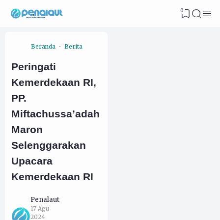
0
Beranda
Berita
Peringati
Kemerdekaan RI,
PP.
Miftachussa’adah
Maron
Selenggarakan
Upacara
Kemerdekaan RI
Penalaut
17 Agu
2024