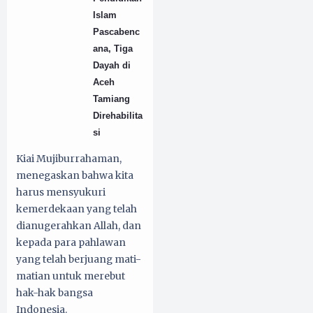
Islam
Pascabenc
ana, Tiga
Dayah di
Aceh
Tamiang
Direhabilita
si
Kiai Mujiburrahaman,
menegaskan bahwa kita
harus mensyukuri
kemerdekaan yang telah
dianugerahkan Allah, dan
kepada para pahlawan
yang telah berjuang mati-
matian untuk merebut
hak-hak bangsa
Indonesia.