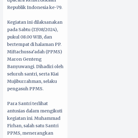
upacara Kemerdekaan
Republik Indonesia ke-79.
Kegiatan ini dilaksanakan
pada Sabtu (17/08/2024),
pukul 08.00 WIB, dan
bertempat di halaman PP.
Miftachussa’adah (PPMS)
Maron Genteng
Banyuwangi. Dihadiri oleh
seluruh santri, serta Kiai
Mujiburrahman, selaku
pengasuh PPMS.
Para Santri terlihat
antusias dalam mengikuti
kegiatan ini. Muhammad
Firhan, salah satu Santri
PPMS, menerangkan