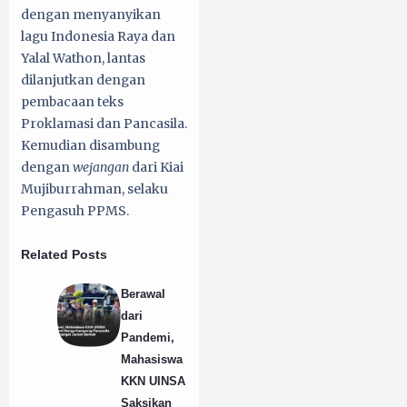
dengan menyanyikan
lagu Indonesia Raya dan
Yalal Wathon, lantas
dilanjutkan dengan
pembacaan teks
Proklamasi dan Pancasila.
Kemudian disambung
dengan
wejangan
dari Kiai
Mujiburrahman, selaku
Pengasuh PPMS.
Related Posts
Berawal
dari
Pandemi,
Mahasiswa
KKN UINSA
Saksikan