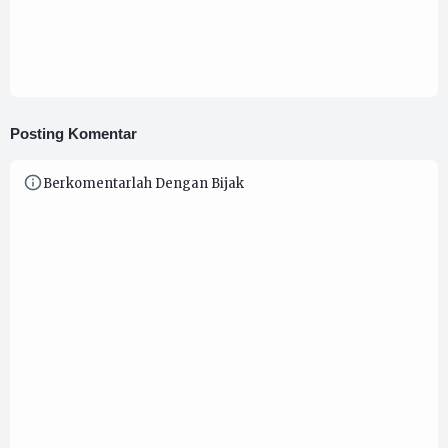
Terancam 12 Tahun Penjara
Posting Komentar
Berkomentarlah Dengan Bijak