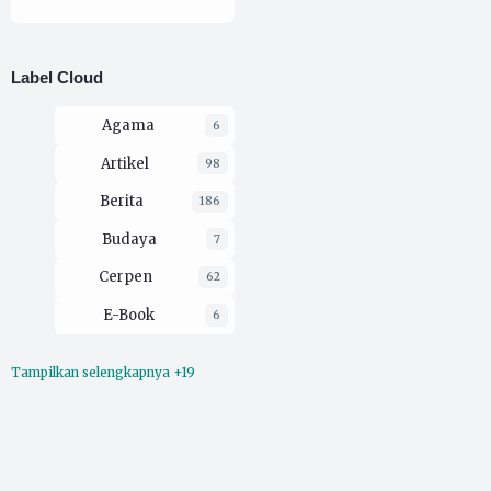
PMII
Yang
Benar
Label Cloud
Agama
6
Artikel
98
Berita
186
Budaya
7
Cerpen
62
E-Book
6
Tampilkan selengkapnya +19
Ekologi
16
Esai
212
Film
3