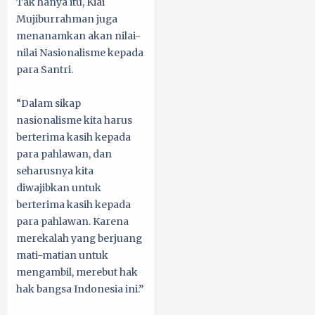
Tak hanya itu, Kiai
Mujiburrahman juga
menanamkan akan nilai-
nilai Nasionalisme kepada
para Santri.
“Dalam sikap
nasionalisme kita harus
berterima kasih kepada
para pahlawan, dan
seharusnya kita
diwajibkan untuk
berterima kasih kepada
para pahlawan. Karena
merekalah yang berjuang
mati-matian untuk
mengambil, merebut hak
hak bangsa Indonesia ini.”