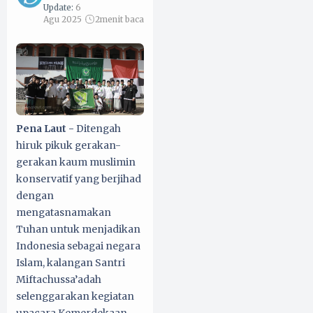
Update:
6
Agu 2025
2
menit baca
Pena Laut -
Ditengah
hiruk pikuk gerakan-
gerakan kaum muslimin
konservatif yang berjihad
dengan
mengatasnamakan
Tuhan untuk menjadikan
Indonesia sebagai negara
Islam, kalangan Santri
Miftachussa’adah
selenggarakan kegiatan