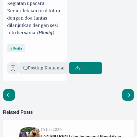
Kegiatan upacara
Kemerdekaan ini ditutup
dengan doa, lantas
dilanjutkan dengan sesi
foto bersama.
(Hlmihf)
Berita
Posting Komentar
Berbagi
Related Posts
16 Juli 2026
LAZISNU PBNU dan Indomaret Bangkitkan