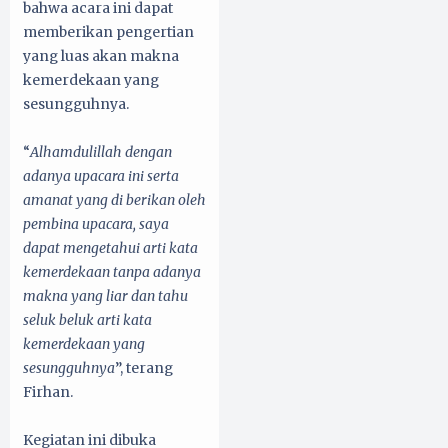
bahwa acara ini dapat
memberikan pengertian
yang luas akan makna
kemerdekaan yang
sesungguhnya.
“
Alhamdulillah dengan
adanya upacara ini serta
amanat yang di berikan oleh
pembina upacara, saya
dapat mengetahui arti kata
kemerdekaan tanpa adanya
makna yang liar dan tahu
seluk beluk arti kata
kemerdekaan yang
sesungguhnya
”, terang
Firhan.
Kegiatan ini dibuka