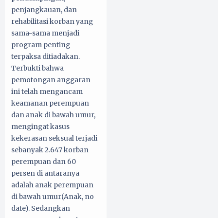
penjangkauan, dan
rehabilitasi korban yang
sama-sama menjadi
program penting
terpaksa ditiadakan.
Terbukti bahwa
pemotongan anggaran
ini telah mengancam
keamanan perempuan
dan anak di bawah umur,
mengingat kasus
kekerasan seksual terjadi
sebanyak 2.647 korban
perempuan dan 60
persen di antaranya
adalah anak perempuan
di bawah umur(Anak, no
date). Sedangkan