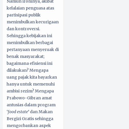
Namun ironinya, akibat
kelalaian penguasa atas
partisipasi publik
menimbulkan kecurigaan
dan kontroversi.
Sehingga kebijakan ini
menimbulkan berbagai
pertanyaan menyeruak di
benak masyarakat;
bagaimana efisiensi ini
dilakukan? Mengapa
uang pajak kita bayarkan
hanya untuk memenuhi
ambisi rezim? Mengapa
Prabowo-Gibran amat
antusias dalam program
‘
food estate
’ dan Makan
Bergizi Gratis sehingga
mengorbankan aspek