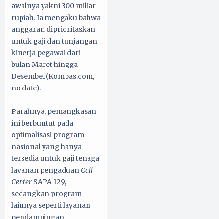
awalnya yakni 300 miliar
rupiah. Ia mengaku bahwa
anggaran diprioritaskan
untuk gaji dan tunjangan
kinerja pegawai dari
bulan Maret hingga
Desember(Kompas.com,
no date).
Parahnya, pemangkasan
ini berbuntut pada
optimalisasi program
nasional yang hanya
tersedia untuk gaji tenaga
layanan pengaduan
Call
Center
SAPA 129,
sedangkan program
lainnya seperti layanan
pendampingan,