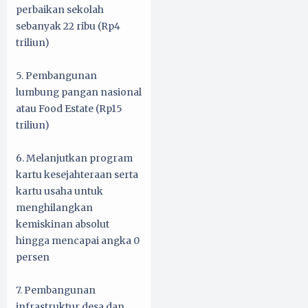
perbaikan sekolah
sebanyak 22 ribu (Rp4
triliun)
5. Pembangunan
lumbung pangan nasional
atau Food Estate (Rp15
triliun)
6. Melanjutkan program
kartu kesejahteraan serta
kartu usaha untuk
menghilangkan
kemiskinan absolut
hingga mencapai angka 0
persen
7. Pembangunan
infrastruktur desa dan