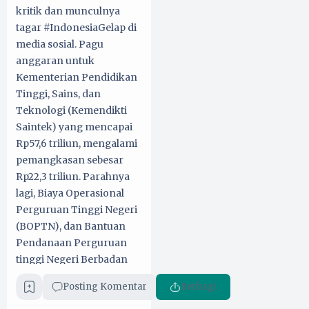
kritik dan munculnya
tagar #IndonesiaGelap di
media sosial. Pagu
anggaran untuk
Kementerian Pendidikan
Tinggi, Sains, dan
Teknologi (Kemendikti
Saintek) yang mencapai
Rp57,6 triliun, mengalami
pemangkasan sebesar
Rp22,3 triliun. Parahnya
lagi, Biaya Operasional
Perguruan Tinggi Negeri
(BOPTN), dan Bantuan
Pendanaan Perguruan
tinggi Negeri Berbadan
Hukum (BPPTNBH)
Posting Komentar
Berbagi
masing-masing dipotong