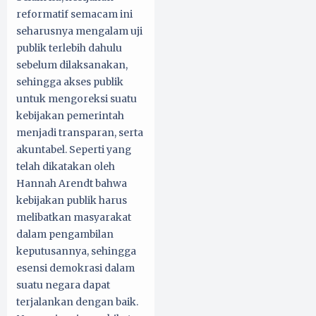
reformatif semacam ini
seharusnya mengalam uji
publik terlebih dahulu
sebelum dilaksanakan,
sehingga akses publik
untuk mengoreksi suatu
kebijakan pemerintah
menjadi transparan, serta
akuntabel. Seperti yang
telah dikatakan oleh
Hannah Arendt bahwa
kebijakan publik harus
melibatkan masyarakat
dalam pengambilan
keputusannya, sehingga
esensi demokrasi dalam
suatu negara dapat
terjalankan dengan baik.