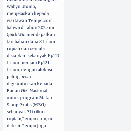
Wahyu Utomo,
menjelaskan kepada
wartawan Tempo.com,
bahwa di tahun 2025 ini
Quick Win
mendapatkan
tambahan dana 8 triliun
rupiah dari semula
disiapkan sebanyak Rp113
triliun menjadi Rp121
triliun, dengan alokasi
paling besar
digelontorkan kepada
Badan Gizi Nasional
untuk program Makan
Siang Gratis (MBG)
sebanyak 71 triliun
rupiah(Tempo.com, no
date b). Tempo juga