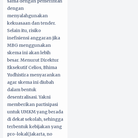
sama dengan pemerintah
dengan
menyalahgunakan
kekuasaan dan tender.
Selain itu, risiko
inefisiensi anggaran jika
MBG menggunakan
skema ini akan lebih
besar. Menurut Direktur
Eksekutif Celios, Bhima
Yudhistira menyarankan
agar skema ini diubah
dalam bentuk
desentralisasi. Yakni
memberikan partisipasi
untuk UMKM yang berada
di dekat sekolah, sehingga
terbentuk kebijakan yang
pro-lokal(Jakarta, no