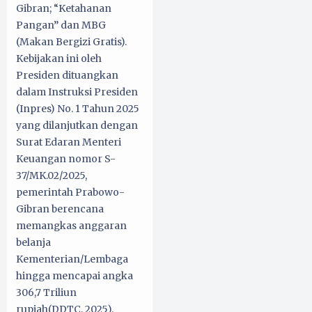
Gibran; “Ketahanan
Pangan” dan MBG
(Makan Bergizi Gratis).
Kebijakan ini oleh
Presiden dituangkan
dalam Instruksi Presiden
(Inpres) No. 1 Tahun 2025
yang dilanjutkan dengan
Surat Edaran Menteri
Keuangan nomor S-
37/MK.02/2025,
pemerintah Prabowo-
Gibran berencana
memangkas anggaran
belanja
Kementerian/Lembaga
hingga mencapai angka
306,7 Triliun
rupiah(DDTC, 2025).