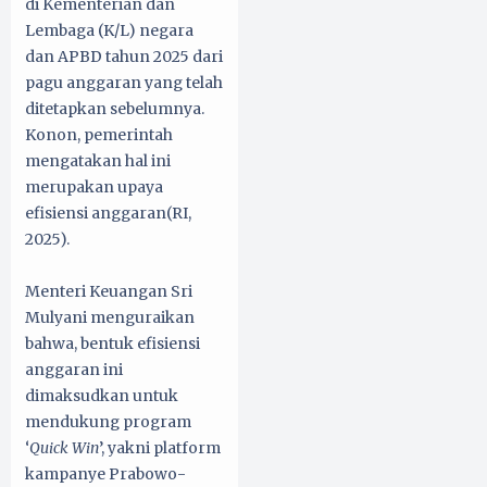
di Kementerian dan
Lembaga (K/L) negara
dan APBD tahun 2025 dari
pagu anggaran yang telah
ditetapkan sebelumnya.
Konon, pemerintah
mengatakan hal ini
merupakan upaya
efisiensi anggaran(RI,
2025).
Menteri Keuangan Sri
Mulyani menguraikan
bahwa, bentuk efisiensi
anggaran ini
dimaksudkan untuk
mendukung program
‘
Quick Win
’, yakni platform
kampanye Prabowo-