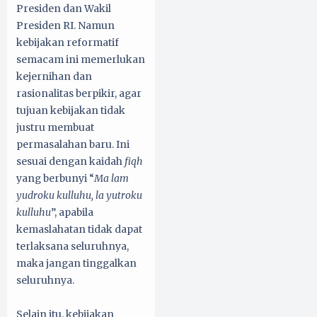
Presiden dan Wakil
Presiden RI. Namun
kebijakan reformatif
semacam ini memerlukan
kejernihan dan
rasionalitas berpikir, agar
tujuan kebijakan tidak
justru membuat
permasalahan baru. Ini
sesuai dengan kaidah
fiqh
yang berbunyi “
Ma lam
yudroku kulluhu, la yutroku
kulluhu
”, apabila
kemaslahatan tidak dapat
terlaksana seluruhnya,
maka jangan tinggalkan
seluruhnya.
Selain itu, kebijakan