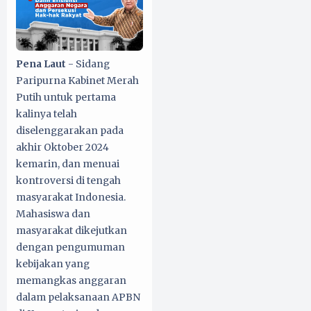
Pena Laut
- Sidang
Paripurna Kabinet Merah
Putih untuk pertama
kalinya telah
diselenggarakan pada
akhir Oktober 2024
kemarin, dan menuai
kontroversi di tengah
masyarakat Indonesia.
Mahasiswa dan
masyarakat dikejutkan
dengan pengumuman
kebijakan yang
memangkas anggaran
dalam pelaksanaan APBN