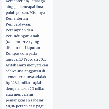
Kementerian/Lembaga
hingga mencapai lima
puluh persen. Misalnya
Kementerian
Pemberdayaan
Perempuan dan
Perlindungan Anak
(KemenPPPA) yang
disadur dari laporan
Kompas.com pada
tanggal 13 Februari 2025.
Arifah Fauzi menyatakan
bahwa sisa anggaran di
kementeriannya adalah
Rp 148,4 miliar rupiah
dengan hibah 5,3 miliar,
atau mengalami
pemangkasan sebesar
48,86 persen dari pagu