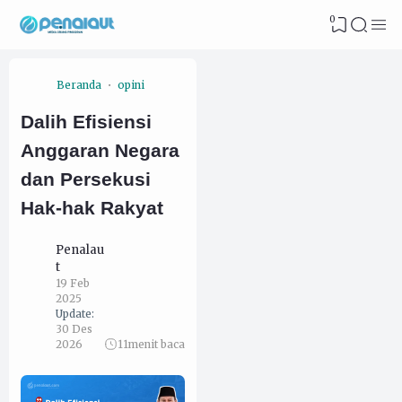
0
Beranda
opini
Dalih Efisiensi
Anggaran Negara
dan Persekusi
Hak-hak Rakyat
Penalau
t
19 Feb
2025
Update:
30 Des
2026
11
menit baca