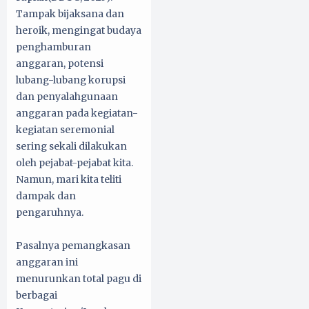
Tampak bijaksana dan
heroik, mengingat budaya
penghamburan
anggaran, potensi
lubang-lubang korupsi
dan penyalahgunaan
anggaran pada kegiatan-
kegiatan seremonial
sering sekali dilakukan
oleh pejabat-pejabat kita.
Namun, mari kita teliti
dampak dan
pengaruhnya.
Pasalnya pemangkasan
anggaran ini
menurunkan total pagu di
berbagai