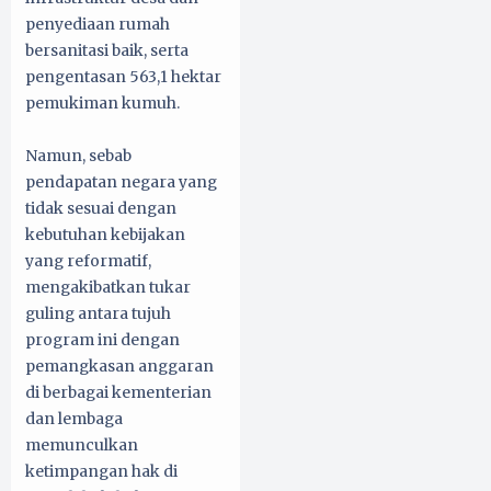
penyediaan rumah
bersanitasi baik, serta
pengentasan 563,1 hektar
pemukiman kumuh.
Namun, sebab
pendapatan negara yang
tidak sesuai dengan
kebutuhan kebijakan
yang reformatif,
mengakibatkan tukar
guling antara tujuh
program ini dengan
pemangkasan anggaran
di berbagai kementerian
dan lembaga
memunculkan
ketimpangan hak di