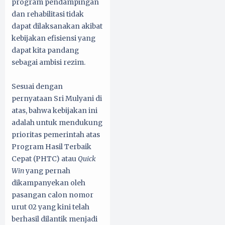
program pendampingan
dan rehabilitasi tidak
dapat dilaksanakan akibat
kebijakan efisiensi yang
dapat kita pandang
sebagai ambisi rezim.
Sesuai dengan
pernyataan Sri Mulyani di
atas, bahwa kebijakan ini
adalah untuk mendukung
prioritas pemerintah atas
Program Hasil Terbaik
Cepat (PHTC) atau
Quick
Win
yang pernah
dikampanyekan oleh
pasangan calon nomor
urut 02 yang kini telah
berhasil dilantik menjadi