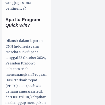
yang juga sama
pentingnya?.
Apa Itu Program
Quick Win
?
Dilansir dalam laporan
CNN Indonesia yang
mereka
publish
pada
tanggal 22 Oktober 2024,
Presiden Prabowo
Subianto telah
mencanangkan Program
Hasil Terbaik Cepat
(PHTC) atau
Quick Win
dengan anggaran lebih
dari 100 triliun, kebijakan
ini dianggap merupakan