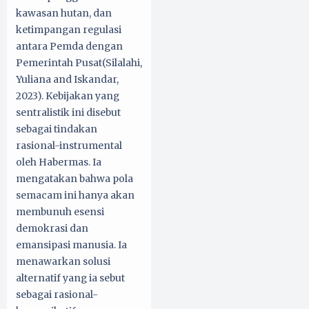
kawasan hutan, dan
ketimpangan regulasi
antara Pemda dengan
Pemerintah Pusat(Silalahi,
Yuliana and Iskandar,
2023). Kebijakan yang
sentralistik ini disebut
sebagai tindakan
rasional-instrumental
oleh Habermas. Ia
mengatakan bahwa pola
semacam ini hanya akan
membunuh esensi
demokrasi dan
emansipasi manusia. Ia
menawarkan solusi
alternatif yang ia sebut
sebagai rasional-