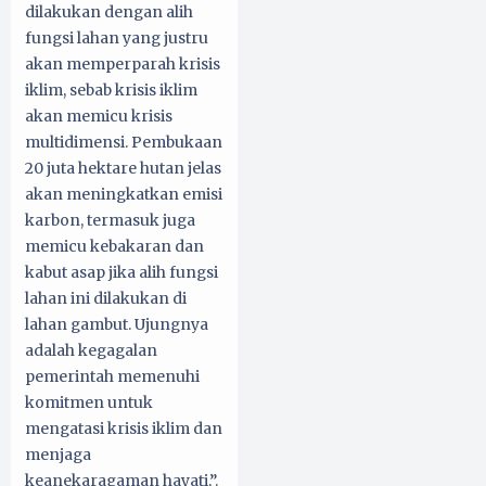
dilakukan dengan alih
fungsi lahan yang justru
akan memperparah krisis
iklim, sebab krisis iklim
akan memicu krisis
multidimensi. Pembukaan
20 juta hektare hutan jelas
akan meningkatkan emisi
karbon, termasuk juga
memicu kebakaran dan
kabut asap jika alih fungsi
lahan ini dilakukan di
lahan gambut. Ujungnya
adalah kegagalan
pemerintah memenuhi
komitmen untuk
mengatasi krisis iklim dan
menjaga
keanekaragaman hayati,”.