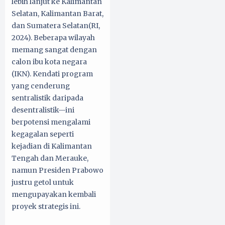
lebih lanjut ke Kalimantan
Selatan, Kalimantan Barat,
dan Sumatera Selatan(RI,
2024). Beberapa wilayah
memang sangat dengan
calon ibu kota negara
(IKN). Kendati program
yang cenderung
sentralistik daripada
desentralistik—ini
berpotensi mengalami
kegagalan seperti
kejadian di Kalimantan
Tengah dan Merauke,
namun Presiden Prabowo
justru getol untuk
mengupayakan kembali
proyek strategis ini.