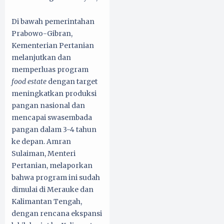
Di bawah pemerintahan
Prabowo-Gibran,
Kementerian Pertanian
melanjutkan dan
memperluas program
food estate
dengan target
meningkatkan produksi
pangan nasional dan
mencapai swasembada
pangan dalam 3-4 tahun
ke depan. Amran
Sulaiman, Menteri
Pertanian, melaporkan
bahwa program ini sudah
dimulai di Merauke dan
Kalimantan Tengah,
dengan rencana ekspansi