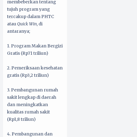
membeberkan tentang
tujuh program yang
tercakup dalam PHTC
atau
Quick Win
, di
antaranya;
1. Program Makan Bergizi
Gratis (Rp71 triliun)
2. Pemeriksaan kesehatan
gratis (Rp3,2 triliun)
3. Pembangunan rumah
sakit lengkap di daerah
dan meningkatkan
kualitas rumah sakit
(Rp1,8 triliun)
4. Pembangunan dan