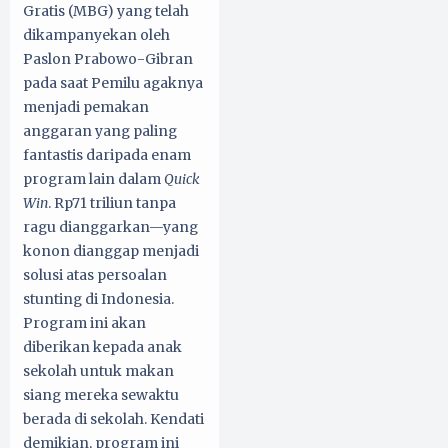
Gratis (MBG) yang telah
dikampanyekan oleh
Paslon Prabowo-Gibran
pada saat Pemilu agaknya
menjadi pemakan
anggaran yang paling
fantastis daripada enam
program lain dalam
Quick
Win
. Rp71 triliun tanpa
ragu dianggarkan—yang
konon dianggap menjadi
solusi atas persoalan
stunting di Indonesia.
Program ini akan
diberikan kepada anak
sekolah untuk makan
siang mereka sewaktu
berada di sekolah. Kendati
demikian, program ini