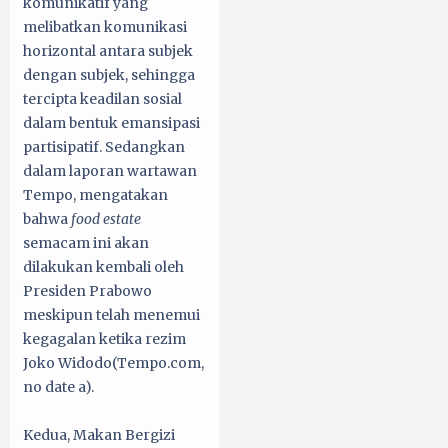
komunikatif yang
melibatkan komunikasi
horizontal antara subjek
dengan subjek, sehingga
tercipta keadilan sosial
dalam bentuk emansipasi
partisipatif. Sedangkan
dalam laporan wartawan
Tempo, mengatakan
bahwa
food estate
semacam ini akan
dilakukan kembali oleh
Presiden Prabowo
meskipun telah menemui
kegagalan ketika rezim
Joko Widodo(Tempo.com,
no date a).
Kedua, Makan Bergizi