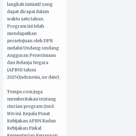
langkah inisiatif yang
dapat dicapai dalam
waktu satu tahun.
Program ini telah
mendapatkan
persetujuan oleh DPR
melalui Undang-undang
Anggaran Penerimaan
dan Belanja Negara
(APBN) tahun
2025(Indonesia, no date).
Tempo.com juga
memberitakan tentang
rincian program
Quick
Win
ini. Kepala Pusat
Kebijakan APBN Badan
Kebijakan Fiskal
Kementerian Keuangan,