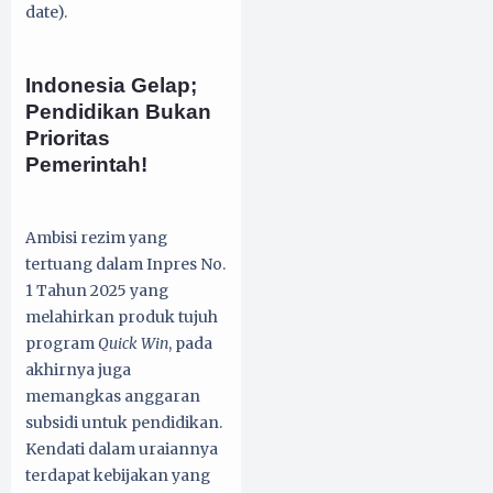
date).
Indonesia Gelap;
Pendidikan Bukan
Prioritas
Pemerintah!
Ambisi rezim yang
tertuang dalam Inpres No.
1 Tahun 2025 yang
melahirkan produk tujuh
program
Quick Win
, pada
akhirnya juga
memangkas anggaran
subsidi untuk pendidikan.
Kendati dalam uraiannya
terdapat kebijakan yang