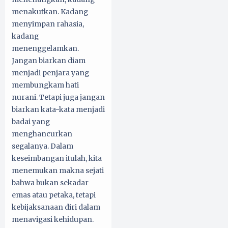
menakutkan. Kadang
menyimpan rahasia,
kadang
menenggelamkan.
Jangan biarkan diam
menjadi penjara yang
membungkam hati
nurani. Tetapi juga jangan
biarkan kata-kata menjadi
badai yang
menghancurkan
segalanya. Dalam
keseimbangan itulah, kita
menemukan makna sejati
bahwa bukan sekadar
emas atau petaka, tetapi
kebijaksanaan diri dalam
menavigasi kehidupan.