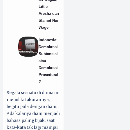
Little
Aresha dan
Slamet Nur
Wage
Indonesia:
Demokrasi
Subtansial
atau
Demokrasi
Prosedural
?
Segala sesuatu di dunia ini
memiliki takarannya,
begitu pula dengan diam.
Ada kalanya diam menjadi
bahasa paling bijak, saat
kata-kata tak lagi mampu