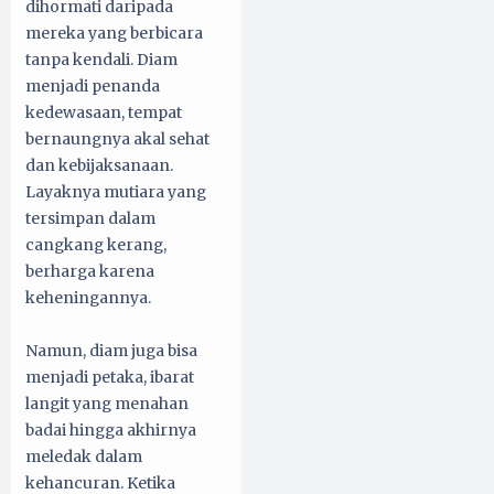
dihormati daripada
mereka yang berbicara
tanpa kendali. Diam
menjadi penanda
kedewasaan, tempat
bernaungnya akal sehat
dan kebijaksanaan.
Layaknya mutiara yang
tersimpan dalam
cangkang kerang,
berharga karena
keheningannya.
Namun, diam juga bisa
menjadi petaka, ibarat
langit yang menahan
badai hingga akhirnya
meledak dalam
kehancuran. Ketika