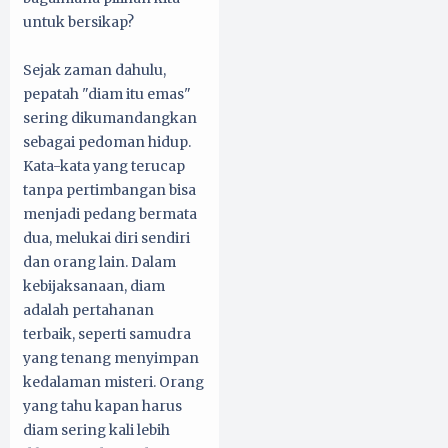
untuk bersikap?
Sejak zaman dahulu,
pepatah "diam itu emas"
sering dikumandangkan
sebagai pedoman hidup.
Kata-kata yang terucap
tanpa pertimbangan bisa
menjadi pedang bermata
dua, melukai diri sendiri
dan orang lain. Dalam
kebijaksanaan, diam
adalah pertahanan
terbaik, seperti samudra
yang tenang menyimpan
kedalaman misteri. Orang
yang tahu kapan harus
diam sering kali lebih