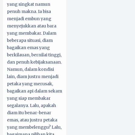
yang singkat namun
penuh makna. Ia bisa
menjadi embun yang
menyejukkan atau bara
yang membakar. Dalam
beberapa situasi, diam
bagaikan emas yang
berkilauan, bernilai tinggi,
dan penuh kebijaksanaan.
Namun, dalam kondisi
lain, diam justru menjadi
petaka yang merusak,
bagaikan api dalam sekam
yang siap membakar
segalanya. Lalu, apakah
diam itu benar-benar
emas, atau justru petaka
yang membelenggu? Lalu,
bagaimana pilihan kita