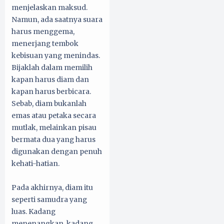
menjelaskan maksud.
Namun, ada saatnya suara
harus menggema,
menerjang tembok
kebisuan yang menindas.
Bijaklah dalam memilih
kapan harus diam dan
kapan harus berbicara.
Sebab, diam bukanlah
emas atau petaka secara
mutlak, melainkan pisau
bermata dua yang harus
digunakan dengan penuh
kehati-hatian.
Pada akhirnya, diam itu
seperti samudra yang
luas. Kadang
menenangkan, kadang