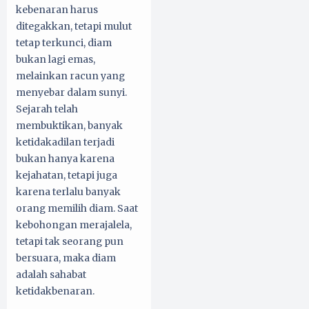
kebenaran harus
ditegakkan, tetapi mulut
tetap terkunci, diam
bukan lagi emas,
melainkan racun yang
menyebar dalam sunyi.
Sejarah telah
membuktikan, banyak
ketidakadilan terjadi
bukan hanya karena
kejahatan, tetapi juga
karena terlalu banyak
orang memilih diam. Saat
kebohongan merajalela,
tetapi tak seorang pun
bersuara, maka diam
adalah sahabat
ketidakbenaran.