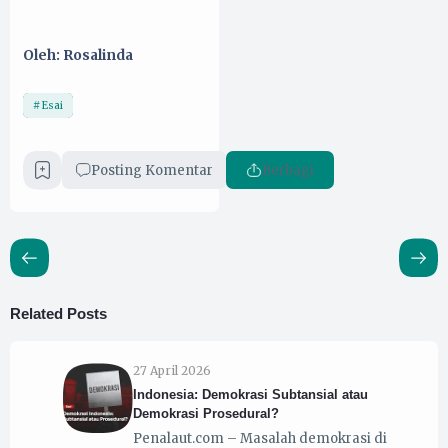
Oleh: Rosalinda
Esai
Posting Komentar
Berbagi
Related Posts
27 April 2026
Indonesia: Demokrasi Subtansial atau
Demokrasi Prosedural?
Penalaut.com – Masalah demokrasi di