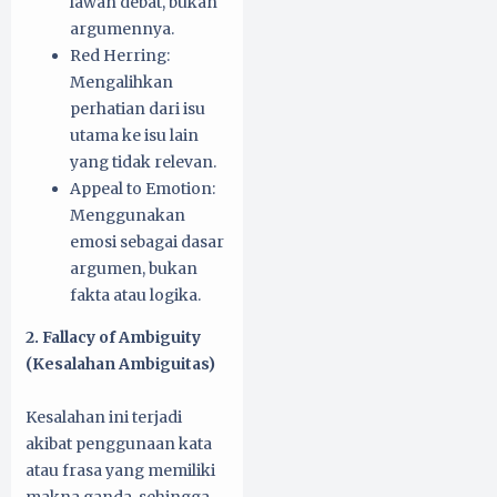
lawan debat, bukan
argumennya.
Red Herring:
Mengalihkan
perhatian dari isu
utama ke isu lain
yang tidak relevan.
Appeal to Emotion:
Menggunakan
emosi sebagai dasar
argumen, bukan
fakta atau logika.
2. Fallacy of Ambiguity
(Kesalahan Ambiguitas)
Kesalahan ini terjadi
akibat penggunaan kata
atau frasa yang memiliki