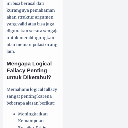
ini bisa berasal dari
kurangnya pemahaman
akan struktur argumen
yang valid atau bisa juga
digunakan secara sengaja
untuk membingungkan
atau memanipulasi orang
lain.
Mengapa Logical
Fallacy Penting
untuk Diketahui?
Memahami logical fallacy
sangat penting karena
beberapa alasan berikut:
Meningkatkan
Kemampuan
Berpikir Kritis –