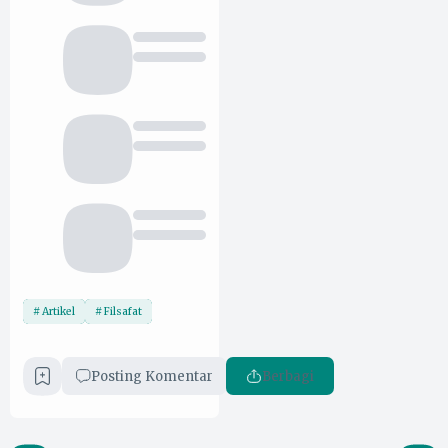
Artikel
Filsafat
Posting Komentar
Berbagi