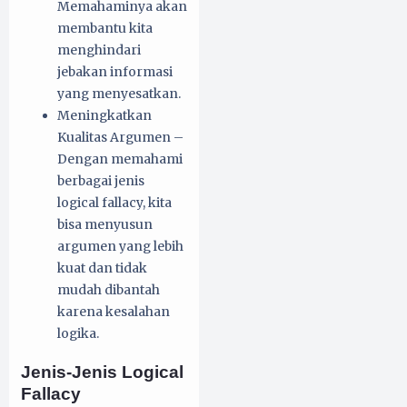
Memahaminya akan
membantu kita
menghindari
jebakan informasi
yang menyesatkan.
Meningkatkan
Kualitas Argumen –
Dengan memahami
berbagai jenis
logical fallacy, kita
bisa menyusun
argumen yang lebih
kuat dan tidak
mudah dibantah
karena kesalahan
logika.
Jenis-Jenis Logical
Fallacy