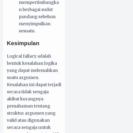
mempertimbangka
n berbagai sudut
pandang sebelum
menyimpulkan
sesuatu.
Kesimpulan
Logical fallacy adalah
bentuk kesalahan logika
yang dapat melemahkan
suatu argumen.
Kesalahan ini dapat terjadi
secara tidak sengaja
akibat kurangnya
pemahaman tentang
struktur argumen yang
valid atau digunakan
secara sengaja untuk