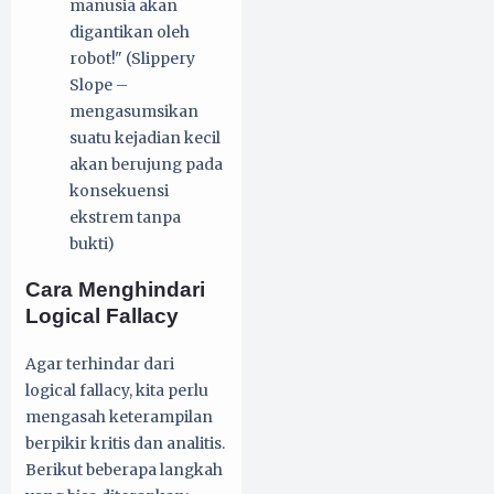
manusia akan
digantikan oleh
robot!" (Slippery
Slope –
mengasumsikan
suatu kejadian kecil
akan berujung pada
konsekuensi
ekstrem tanpa
bukti)
Cara Menghindari
Logical Fallacy
Agar terhindar dari
logical fallacy, kita perlu
mengasah keterampilan
berpikir kritis dan analitis.
Berikut beberapa langkah