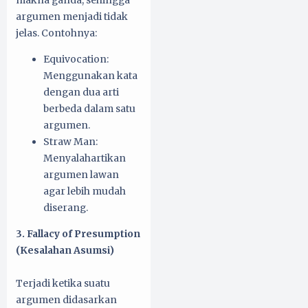
makna ganda, sehingga
argumen menjadi tidak
jelas. Contohnya:
Equivocation:
Menggunakan kata
dengan dua arti
berbeda dalam satu
argumen.
Straw Man:
Menyalahartikan
argumen lawan
agar lebih mudah
diserang.
3. Fallacy of Presumption
(Kesalahan Asumsi)
Terjadi ketika suatu
argumen didasarkan