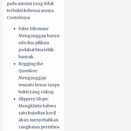
pada asumsi yang tidak
terbukti kebenarannya.
Contohnya:
False Dilemma:
Menganggap hanya
ada dua pilihan
padahal bisa lebih
banyak.
Begging the
Question:
Menganggap
sesuatu benar tanpa
bukti yang cukup.
Slippery Slope:
Mengklaim bahwa
satu kejadian kecil
akan menyebabkan
rangkaian peristiwa