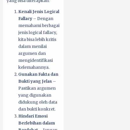
yang bisa diterapkan:
Kenali Jenis Logical
Fallacy
– Dengan
memahami berbagai
jenis logical fallacy,
kita bisa lebih kritis
dalam menilai
argumen dan
mengidentifikasi
kelemahannya.
Gunakan Fakta dan
Bukti yang Jelas
–
Pastikan argumen
yang digunakan
didukung oleh data
dan bukti konkret.
Hindari Emosi
Berlebihan dalam
Berdebat
– Jangan