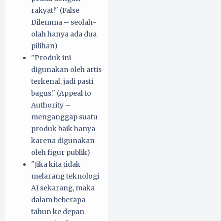
rakyat!" (False
Dilemma – seolah-
olah hanya ada dua
pilihan)
"Produk ini
digunakan oleh artis
terkenal, jadi pasti
bagus." (Appeal to
Authority –
menganggap suatu
produk baik hanya
karena digunakan
oleh figur publik)
"Jika kita tidak
melarang teknologi
AI sekarang, maka
dalam beberapa
tahun ke depan