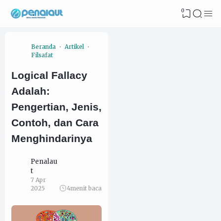
0
Beranda
Artikel
Filsafat
Logical Fallacy
Adalah:
Pengertian, Jenis,
Contoh, dan Cara
Menghindarinya
Penalau
t
7 Apr
2025
4
menit baca