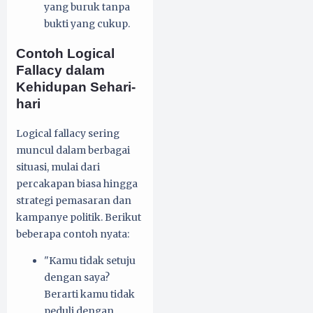
yang buruk tanpa
bukti yang cukup.
Contoh Logical
Fallacy dalam
Kehidupan Sehari-
hari
Logical fallacy sering
muncul dalam berbagai
situasi, mulai dari
percakapan biasa hingga
strategi pemasaran dan
kampanye politik. Berikut
beberapa contoh nyata:
"Kamu tidak setuju
dengan saya?
Berarti kamu tidak
peduli dengan