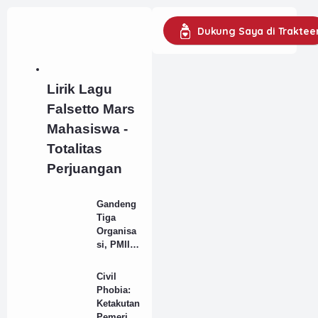
Dukung Saya di Traktee
Lirik Lagu
Falsetto Mars
Mahasiswa -
Totalitas
Perjuangan
Gandeng
Tiga
Organisa
si, PMII
STIKes
Rustida
Civil
Adakan
Phobia:
Cek
Ketakutan
Kesehata
Pemerint