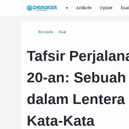
Artikel
Opini
Esai
Beranda
Esai
Tafsir Perjala
20-an: Sebuah
dalam Lentera
Kata-Kata