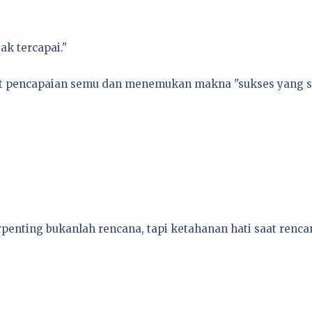
k tercapai."
jerat pencapaian semu dan menemukan makna "sukses yang s
enting bukanlah rencana, tapi ketahanan hati saat renca