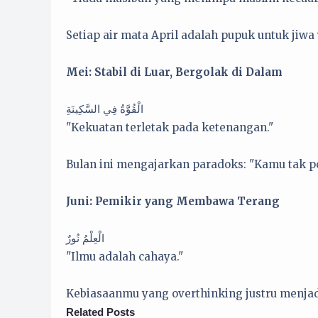
Setiap air mata April adalah pupuk untuk jiwa 
Mei: Stabil di Luar, Bergolak di Dalam
الْقُوَّةُ فِي السَّكِينَةِ
"Kekuatan terletak pada ketenangan."
Bulan ini mengajarkan paradoks: "Kamu tak p
Juni: Pemikir yang Membawa Terang
الْعِلْمُ نُورٌ
"Ilmu adalah cahaya."
Kebiasaanmu yang overthinking justru menjadi
Related Posts