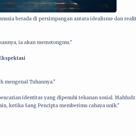
anusia berada di persimpangan antara idealisme dan realit
akannya, ia akan memotongmu."
 Ekspektasi
lah mengenal Tuhannya."
pencarian identitas yang dipenuhi tekanan sosial. Mahfudz
ain, ketika Sang Pencipta memberimu cahaya unik."