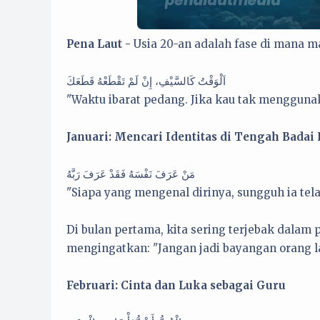
Pena Laut -
Usia 20-an adalah fase di mana m
اَلْوَقْتُ كَالسَّيْفِ، إِنْ لَمْ تَقْطَعْهُ قَطَعَكَ
"Waktu ibarat pedang. Jika kau tak menggun
Januari: Mencari Identitas di Tengah Badai
مَنْ عَرَفَ نَفْسَهُ فَقَدْ عَرَفَ رَبَّهُ
"Siapa yang mengenal dirinya, sungguh ia te
Di bulan pertama, kita sering terjebak dalam 
mengingatkan: "Jangan jadi bayangan orang l
Februari: Cinta dan Luka sebagai Guru