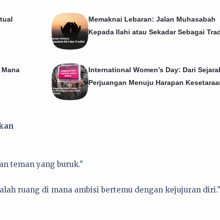
tual
Memaknai Lebaran: Jalan Muhasabah
Kepada Ilahi atau Sekadar Sebagai Trad
i Mana
International Women’s Day: Dari Sejara
Perjuangan Menuju Harapan Kesetaraa
kkan
an teman yang buruk."
alah ruang di mana ambisi bertemu dengan kejujuran diri.