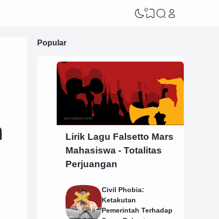
0
Popular
n
Lirik Lagu Falsetto Mars
Mahasiswa - Totalitas
Perjuangan
Civil Phobia:
Ketakutan
Pemerintah Terhadap