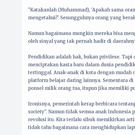
"Katakanlah (Muhammad), 'Apakah sama oran
mengetahui?' Sesungguhnya orang yang beraka
Namun bagaimana mungkin mereka bisa mengeta
oleh sinyal yang tak pernah hadir di daerahny
Pendidikan adalah hak, bukan privilese. Tapi 
menciptakan kasta baru dalam dunia pendidi
tertinggal. Anak-anak di kota dengan mudah 
platform belajar daring lainnya. Sementara di
ponsel milik orang tua, itupun jika memiliki pu
Ironisnya, pemerintah kerap berbicara tentang 
society”. Namun tidak semua anak Indonesia 
revolusi itu. Kita terlalu sibuk memikirkan ar
tidak tahu bagaimana cara menghidupkan lap