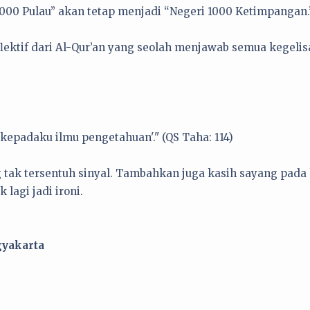
1000 Pulau” akan tetap menjadi “Negeri 1000 Ketimpangan.
eflektif dari Al-Qur’an yang seolah menjawab semua kegeli
epadaku ilmu pengetahuan'." (QS Taha: 114)
 tak tersentuh sinyal. Tambahkan juga kasih sayang pada 
lagi jadi ironi.
gyakarta