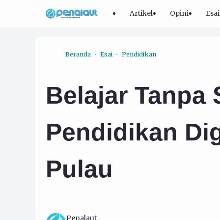
Artikel
Opini
Esai
Beranda
Esai
Pendidikan
Belajar Tanpa S
Pendidikan Dig
Pulau
Penalaut