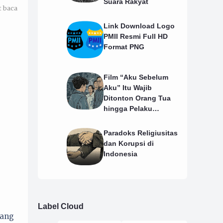
Suara Rakyat
t baca
Link Download Logo
PMII Resmi Full HD
Format PNG
Film “Aku Sebelum
Aku” Itu Wajib
Ditonton Orang Tua
hingga Pelaku
Pendidikan
Paradoks Religiusitas
dan Korupsi di
Indonesia
Label Cloud
yang