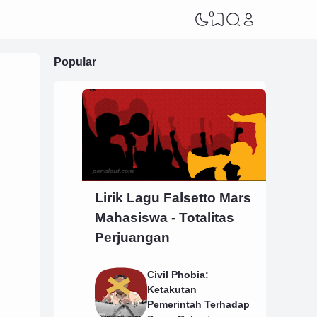
0
Popular
Lirik Lagu Falsetto Mars
Mahasiswa - Totalitas
Perjuangan
Civil Phobia:
Ketakutan
Pemerintah Terhadap