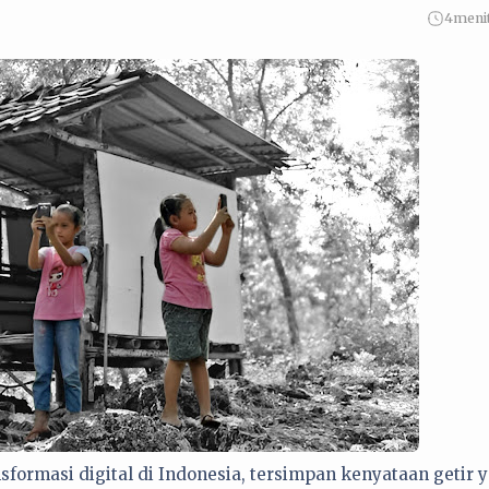
4
meni
sformasi digital di Indonesia, tersimpan kenyataan getir 