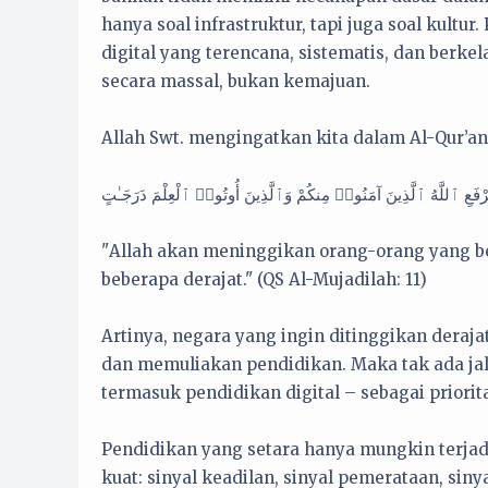
hanya soal infrastruktur, tapi juga soal kultur
digital yang terencana, sistematis, dan berkel
secara massal, bukan kemajuan.
Allah Swt. mengingatkan kita dalam Al-Qur’an
"Allah akan meninggikan orang-orang yang be
beberapa derajat." (QS Al-Mujadilah: 11)
Artinya, negara yang ingin ditinggikan dera
dan memuliakan pendidikan. Maka tak ada ja
termasuk pendidikan digital – sebagai priorit
Pendidikan yang setara hanya mungkin terja
kuat: sinyal keadilan, sinyal pemerataan, siny