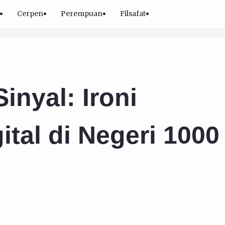
Cerpen
Perempuan
Filsafat
inyal: Ironi
ital di Negeri 1000