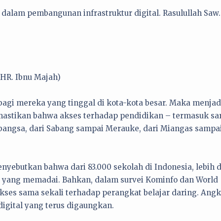
dalam pembangunan infrastruktur digital. Rasulullah Saw.
(HR. Ibnu Majah)
 bagi mereka yang tinggal di kota-kota besar. Maka menjad
emastikan bahwa akses terhadap pendidikan – termasuk sa
k bangsa, dari Sabang sampai Merauke, dari Miangas sampa
nyebutkan bahwa dari 83.000 sekolah di Indonesia, lebih d
t yang memadai. Bahkan, dalam survei Kominfo dan World
akses sama sekali terhadap perangkat belajar daring. Angk
igital yang terus digaungkan.