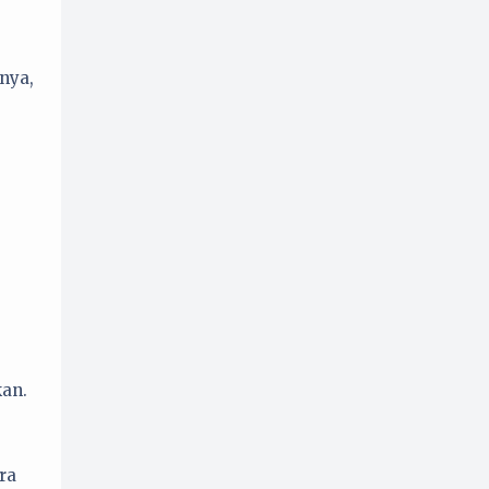
nya,
kan.
ra