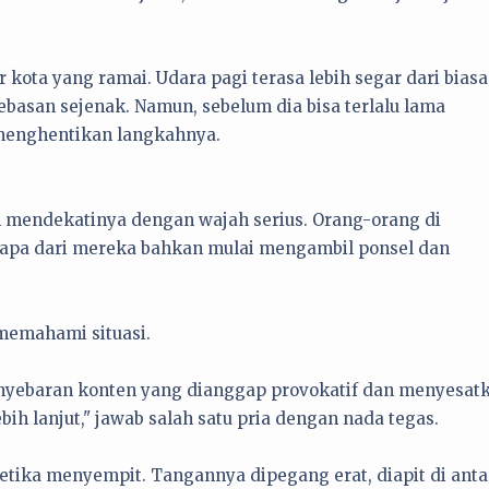
 kota yang ramai. Udara pagi terasa lebih segar dari biasa
asan sejenak. Namun, sebelum dia bisa terlalu lama
menghentikan langkahnya.
 mendekatinya dengan wajah serius. Orang-orang di
apa dari mereka bahkan mulai mengambil ponsel dan
memahami situasi.
enyebaran konten yang dianggap provokatif dan menyesat
h lanjut," jawab salah satu pria dengan nada tegas.
ketika menyempit. Tangannya dipegang erat, diapit di anta