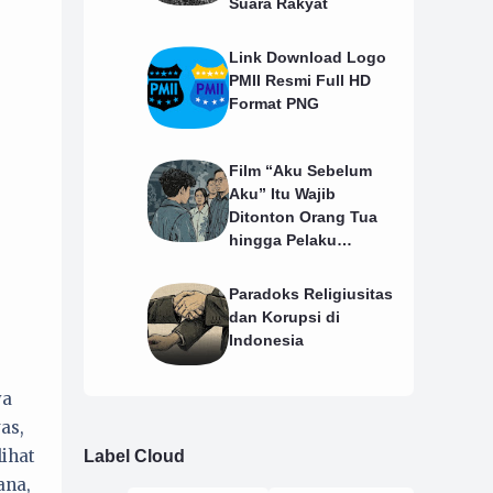
Suara Rakyat
Link Download Logo
PMII Resmi Full HD
Format PNG
Film “Aku Sebelum
Aku” Itu Wajib
Ditonton Orang Tua
hingga Pelaku
Pendidikan
Paradoks Religiusitas
dan Korupsi di
Indonesia
ya
as,
ihat
Label Cloud
ana,