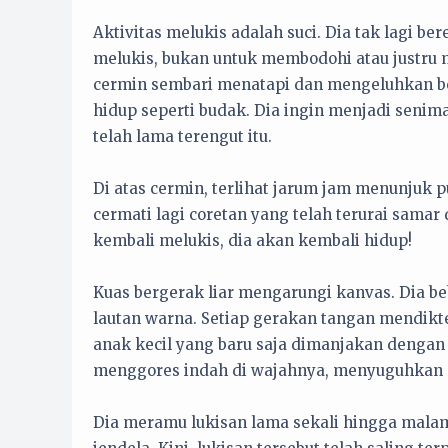
Aktivitas melukis adalah suci. Dia tak lagi 
melukis, bukan untuk membodohi atau justru 
cermin sembari menatapi dan mengeluhkan beta
hidup seperti budak. Dia ingin menjadi seni
telah lama terengut itu.
Di atas cermin, terlihat jarum jam menunjuk p
cermati lagi coretan yang telah terurai samar 
kembali melukis, dia akan kembali hidup!
Kuas bergerak liar mengarungi kanvas. Dia beb
lautan warna. Setiap gerakan tangan mendikte
anak kecil yang baru saja dimanjakan dengan 
menggores indah di wajahnya, menyuguhkan ge
Dia meramu lukisan lama sekali hingga malam