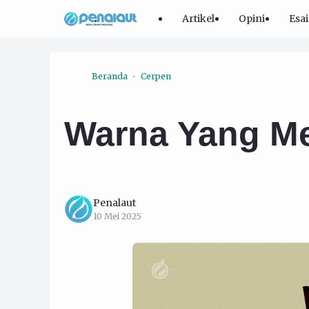
Artikel
Opini
Esai
Beranda
Cerpen
Warna Yang M
Penalaut
10 Mei 2025