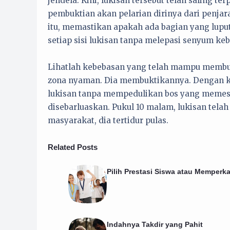
jendela. Kini, lukisan tersebut telah saling 
pembuktian akan pelarian dirinya dari penja
itu, memastikan apakah ada bagian yang luput
setiap sisi lukisan tanpa melepasi senyum keb
Lihatlah kebebasan yang telah mampu membua
zona nyaman. Dia membuktikannya. Dengan k
lukisan tanpa mempedulikan bos yang memesan
disebarluaskan. Pukul 10 malam, lukisan tela
masyarakat, dia tertidur pulas.
Related Posts
Pilih Prestasi Siswa atau Memperka
Indahnya Takdir yang Pahit