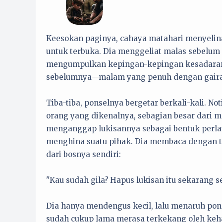
Keesokan paginya, cahaya matahari menyelina
untuk terbuka. Dia menggeliat malas sebelum
mengumpulkan kepingan-kepingan kesadaran 
sebelumnya—malam yang penuh dengan gaira
Tiba-tiba, ponselnya bergetar berkali-kali. N
orang yang dikenalnya, sebagian besar dari m
menganggap lukisannya sebagai bentuk perl
menghina suatu pihak. Dia membaca dengan t
dari bosnya sendiri:
"Kau sudah gila? Hapus lukisan itu sekarang 
Dia hanya mendengus kecil, lalu menaruh ponse
sudah cukup lama merasa terkekang oleh kehar