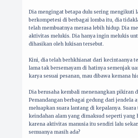
Dia mengingat betapa dulu sering mengikuti
berkompetesi di berbagai lomba itu, dia tida
telah membuatnya merasa lebih hidup. Dia me
aktivitas melukis. Dia hanya ingin melukis u
dihasikan oleh lukisan tersebut.
Kini, dia telah berhkhianat dari kecintaanya
lama tak bersemayam di hatinya semenjak ua
karya sesuai pesanan, mau dibawa kemana hi
Dia berusaha kembali menenangkan pikiran d
Pemandangan berbagai gedung dari jendela 
meluapkan suara lantang di kepalanya. Suara t
keindahan alam yang dimaksud seperti yang 
karena aktivitas manusia itu sendiri lalu s
semuanya masih ada?