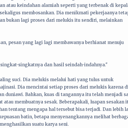
an atau keindahan alamiah seperti yang terbenak di kepal
al sekaligus membosankan. Dia menikmati pekerjaanya teta
an bukan lagi proses dari melukis itu sendiri, melainkan
san, pesan yang lagi lagi membawanya berhianat menuju
singkat-singkatnya dan hasil seindah-indahnya."
ling suci. Dia melukis melalui hati yang tulus untuk
inasi. Dia mencintai setiap proses dari melukis karena d
duniawi. Bahkan, kuas di tangannya itu telah menjadi s
t atau membuatnya sesak. Beberapakali, luapan sesakan i
an tentang mengapa hal tersebut bisa terjadi. Dan lebih la
kepuasan batin, betapa menyenangkannya melihat berbag
menghasilkan suatu karya seni.