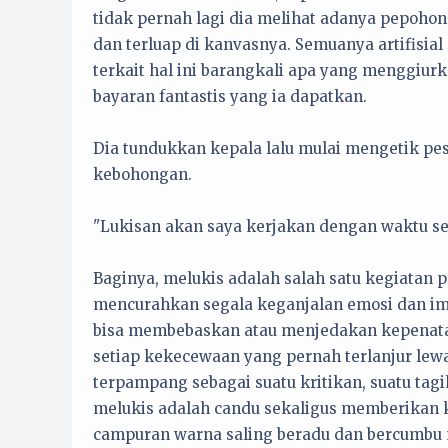
tidak pernah lagi dia melihat adanya pepohon
dan terluap di kanvasnya. Semuanya artifisi
terkait hal ini barangkali apa yang menggiurk
bayaran fantastis yang ia dapatkan.
Dia tundukkan kepala lalu mulai mengetik pe
kebohongan.
"Lukisan akan saya kerjakan dengan waktu se
Baginya, melukis adalah salah satu kegiatan pa
mencurahkan segala keganjalan emosi dan imaj
bisa membebaskan atau menjedakan kepenatan 
setiap kekecewaan yang pernah terlanjur lewa
terpampang sebagai suatu kritikan, suatu tagih
melukis adalah candu sekaligus memberikan 
campuran warna saling beradu dan bercumbu 