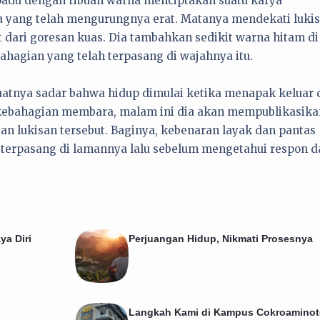
terpadu dengan ribuan warna menciptakan suatu karya
ra yang telah mengurungnya erat. Matanya mendekati luki
 dari goresan kuas. Dia tambahkan sedikit warna hitam di
ahagian yang telah terpasang di wajahnya itu.
tnya sadar bahwa hidup dimulai ketika menapak keluar 
ebahagian membara, malam ini dia akan mempublikasika
 lukisan tersebut. Baginya, kebenaran layak dan pantas
h terpasang di lamannya lalu sebelum mengetahui respon d
ya Diri
Perjuangan Hidup, Nikmati Prosesnya
Langkah Kami di Kampus Cokroamino