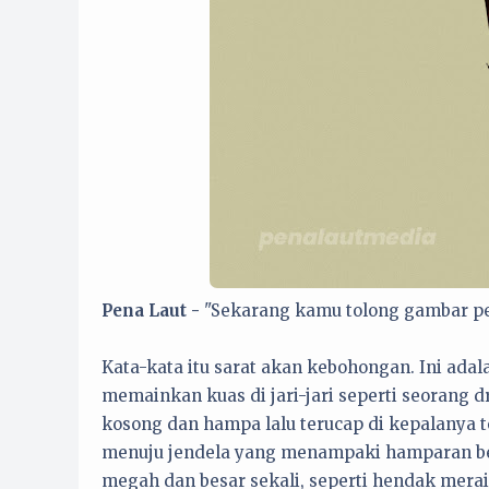
Pena Laut -
"Sekarang kamu tolong gambar p
Kata-kata itu sarat akan kebohongan. Ini ada
memainkan kuas di jari-jari seperti seorang
kosong dan hampa lalu terucap di kepalanya t
menuju jendela yang menampaki hamparan bet
megah dan besar sekali, seperti hendak merai