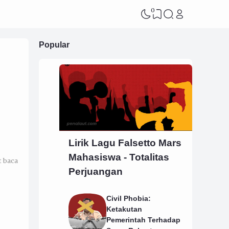
0
Popular
Lirik Lagu Falsetto Mars
Mahasiswa - Totalitas
t baca
Perjuangan
Civil Phobia:
Ketakutan
Pemerintah Terhadap