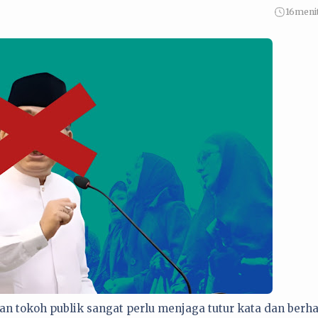
16
meni
n tokoh publik sangat perlu menjaga tutur kata dan berha