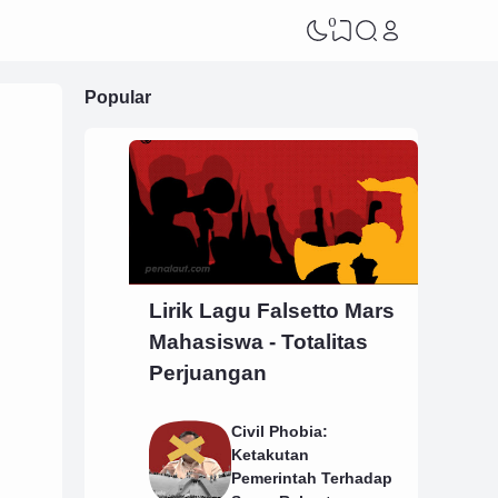
0
Popular
Lirik Lagu Falsetto Mars
Mahasiswa - Totalitas
Perjuangan
Civil Phobia:
Ketakutan
Pemerintah Terhadap