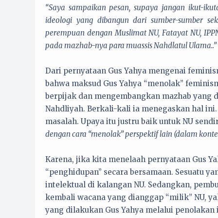
“Saya sampaikan pesan, supaya jangan ikut-ikut
ideologi yang dibangun dari sumber-sumber s
perempuan dengan Muslimat NU, Fatayat NU, IPPN
pada mazhab-nya para muassis Nahdlatul Ulama..”
Dari pernyataan Gus Yahya mengenai feminis
bahwa maksud Gus Yahya “menolak” feminisme
berpijak dan mengembangkan mazhab yang dim
Nahdliyah. Berkali-kali ia menegaskan hal ini
masalah. Upaya itu justru baik untuk NU send
dengan cara “menolak” perspektif lain (dalam konte
Karena, jika kita menelaah pernyataan Gus Y
“penghidupan” secara bersamaan. Sesuatu ya
intelektual di kalangan NU. Sedangkan, pem
kembali wacana yang dianggap “milik” NU, y
yang dilakukan Gus Yahya melalui penolakan 