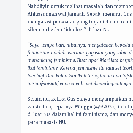
Nahdliyin untuk melihat masalah dan member
Ahlussunnah wal Jamaah. Sebab, menurut Gus 
mengatasi persoalan yang terjadi dalam reali
sikap terhadap “ideologi” di luar NU.
“Saya tempo hari, misalnya, mengatakan kepada M
feminisme adalah wacana gagasan yang lahir dari
mendukung feminisme. Buat apa? Mari kita berpik
ikut feminisme. Karena feminisme itu satu set teo
ideologi. Dan kalau kita ikuti terus, tanpa ada tafs
inisiatif-inisiatif yang enyah membawa kepentingan s
Selain itu, ketika Gus Yahya menyampaikan ma
waktu lalu, tepatnya Minggu (4/5/2025), ia t
di luar NU, dalam hal ini feminisme, dan m
para muassis NU.