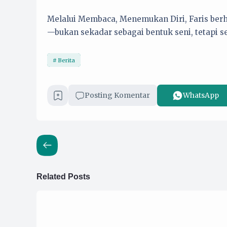
Melalui Membaca, Menemukan Diri, Faris berh
—bukan sekadar sebagai bentuk seni, tetapi se
Berita
Posting Komentar
WhatsApp
Related Posts
1 Juli 2026