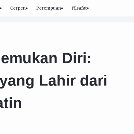
Cerpen
Perempuan
Filsafat
emukan Diri:
 yang Lahir dari
tin