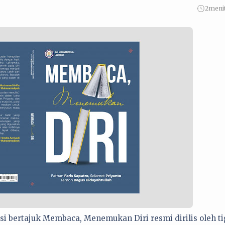
2
meni
si bertajuk Membaca, Menemukan Diri resmi dirilis oleh t