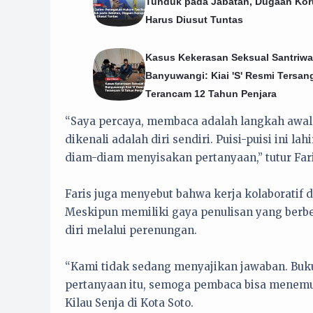
Tunduk pada Jabatan, Dugaan Kor
Harus Diusut Tuntas
Kasus Kekerasan Seksual Santriwat
Banyuwangi: Kiai 'S' Resmi Tersan
Terancam 12 Tahun Penjara
“Saya percaya, membaca adalah langkah awal
dikenali adalah diri sendiri. Puisi-puisi ini 
diam-diam menyisakan pertanyaan,” tutur Faris
Faris juga menyebut bahwa kerja kolaboratif 
Meskipun memiliki gaya penulisan yang berbed
diri melalui perenungan.
“Kami tidak sedang menyajikan jawaban. Buku
pertanyaan itu, semoga pembaca bisa menemuk
Kilau Senja di Kota Soto.