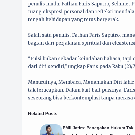
penulis muda: Fathan Faris Saputro, Selamet 
ruang ekspresi personal dan refleksi mendalam
tengah kehidupan yang terus bergerak.
Salah satu penulis, Fathan Faris Saputro, me
bagian dari perjalanan spiritual dan eksistensi
“Puisi bukan sekadar keindahan bahasa, tapi
dari diri sendiri,” ungkap Faris pada Rabu (23
Menurutnya, Membaca, Menemukan Diri lahir 
tak terucapkan. Dalam bait-bait puisinya, F
seseorang bisa berkontemplasi tanpa merasa d
Related Posts
PMII Jatim: Penegakan Hukum Tak