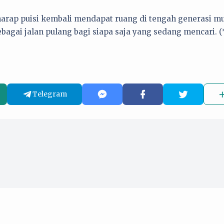
arap puisi kembali mendapat ruang di tengah generasi m
bagai jalan pulang bagi siapa saja yang sedang mencari. (
Telegram
25 Juni 2026