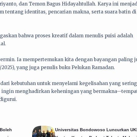
Priyanto, dan Temon Bagus Hidayahtullah. Karya ini menjad
 tentang identitas, pencarian makna, serta suara batin di
negaskan bahwa proses kreatif dalam menulis puisi adalah
al.
 cermin. Ia mempertemukan kita dengan bayangan paling j
/7/2025), yang juga penulis buku Pelukan Ramadan.
dari kebutuhan untuk menyelami kegelisahan yang sering 
aris ingin menghadirkan keheningan yang bermakna—tempa
igurui.
 Boleh
Universitas Bondowoso Luncurkan U