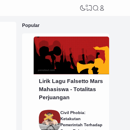
0
Popular
Lirik Lagu Falsetto Mars
Mahasiswa - Totalitas
Perjuangan
Civil Phobia:
Ketakutan
Pemerintah Terhadap