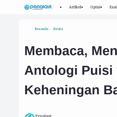
Artikel
Opini
Esai
Beranda
Berita
Membaca, Men
Antologi Puisi
Keheningan Ba
Penalaut