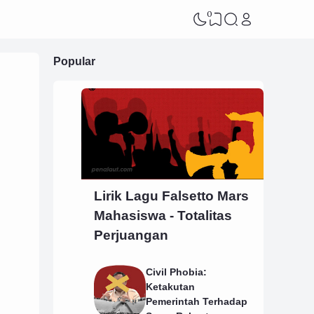
0
Popular
Lirik Lagu Falsetto Mars
Mahasiswa - Totalitas
Perjuangan
Civil Phobia:
Ketakutan
Pemerintah Terhadap