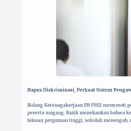
Hapus Diskriminasi, Perkuat Sistem Penga
Bidang Ketenagakerjaan PB PMII menyoroti p
peserta magang. Razik menekankan bahwa ke
lulusan perguruan tinggi, sekolah menengah