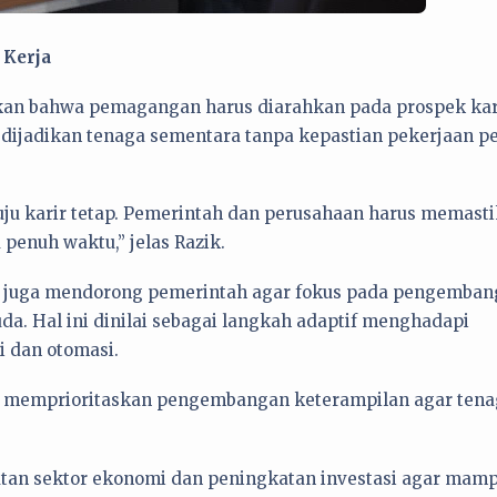
 Kerja
kan bahwa pemagangan harus diarahkan pada prospek kar
a dijadikan tenaga sementara tanpa kepastian pekerjaan p
ju karir tetap. Pemerintah dan perusahaan harus memast
 penuh waktu,” jelas Razik.
II juga mendorong pemerintah agar fokus pada pengemba
da. Hal ini dinilai sebagai langkah adaptif menghadapi
i dan otomasi.
us memprioritaskan pengembangan keterampilan agar ten
tan sektor ekonomi dan peningkatan investasi agar mam