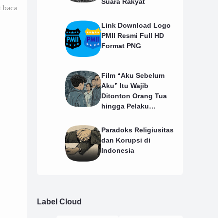
Suara Rakyat
t baca
Link Download Logo
PMII Resmi Full HD
Format PNG
Film “Aku Sebelum
Aku” Itu Wajib
Ditonton Orang Tua
hingga Pelaku
Pendidikan
Paradoks Religiusitas
dan Korupsi di
Indonesia
Label Cloud