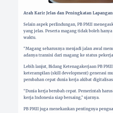
Arah Karir Jelas dan Peningkatan Lapangan
Selain aspek perlindungan, PB PMII menegas
yang jelas. Peserta magang tidak boleh hany
waktu.
“Magang seharusnya menjadi jalan awal menu
adanya transisi dari magang ke status pekerja
Lebih lanjut, Bidang Ketenagakerjaan PB PM
keterampilan (skill development) generasi mu
perubahan cepat dunia kerja akibat digitalisas
“Dunia kerja berubah cepat. Pemerintah har
kerja Indonesia siap bersaing,” ujarnya.
PB PMII juga menekankan pentingnya pengua