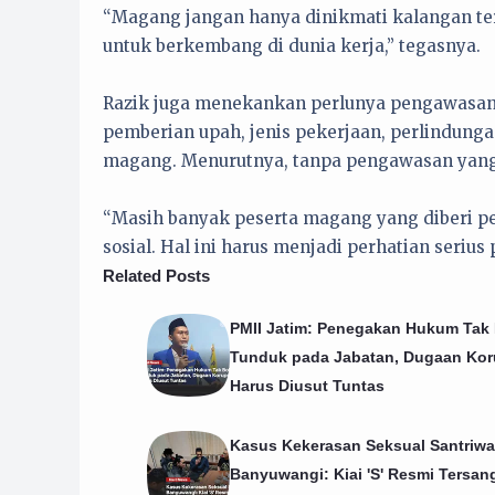
“Magang jangan hanya dinikmati kalangan t
untuk berkembang di dunia kerja,” tegasnya.
Razik juga menekankan perlunya pengawasan 
pemberian upah, jenis pekerjaan, perlindung
magang. Menurutnya, tanpa pengawasan yang j
“Masih banyak peserta magang yang diberi pe
sosial. Hal ini harus menjadi perhatian serius
Related Posts
PMII Jatim: Penegakan Hukum Tak
Tunduk pada Jabatan, Dugaan Kor
Harus Diusut Tuntas
Kasus Kekerasan Seksual Santriwat
Banyuwangi: Kiai 'S' Resmi Tersan