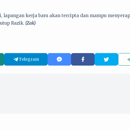
i, lapangan kerja baru akan tercipta dan mampu menyera
utup Razik.
(Zak)
Telegram