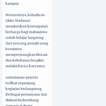
kampus.
Menurutnya, kehadiran
Okky Madasari
memberikan kesempatan
berharga bagi mahasiswa
untuk belajar langsung
dari seorang penulis yang
konsisten
memperjuangkan literasi
dan kebebasan berpikir
melalui karya-karyanya.
Antusiasme peserta
terlihat sepanjang
kegiatan berlangsung.
Berbagai pertanyaan dan
diskusi berkembang
mengenai dunia