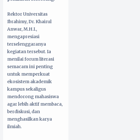
Rektor Universitas
Ibrahimy, Dr. Khairul
Anwar, M.H.I.,
mengapresiasi
terselenggaranya
kegiatan tersebut. Ia
menilai forum literasi
semacam ini penting
untuk memperkuat
ekosistem akademik
kampus sekaligus
mendorong mahasiswa
agar lebih aktif membaca,
berdiskusi, dan
menghasilkan karya
ilmiah.