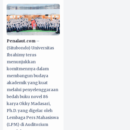
Penalaut.com
–
(Situbondo) Universitas
Ibrahimy terus
menunjukkan
komitmennya dalam
membangun budaya
akademik yang kuat
melalui penyelenggaraan
bedah buku novel 86
karya Okky Madasari,
Ph.D. yang digelar oleh
Lembaga Pers Mahasiswa
(LPM) di Auditorium