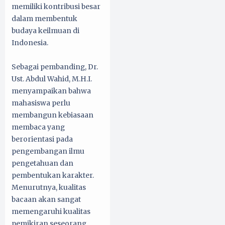
memiliki kontribusi besar
dalam membentuk
budaya keilmuan di
Indonesia.
Sebagai pembanding, Dr.
Ust. Abdul Wahid, M.H.I.
menyampaikan bahwa
mahasiswa perlu
membangun kebiasaan
membaca yang
berorientasi pada
pengembangan ilmu
pengetahuan dan
pembentukan karakter.
Menurutnya, kualitas
bacaan akan sangat
memengaruhi kualitas
pemikiran seseorang.