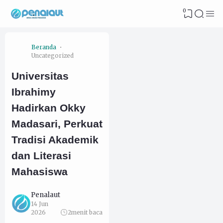
0
Beranda
Uncategorized
Universitas
Ibrahimy
Hadirkan Okky
Madasari, Perkuat
Tradisi Akademik
dan Literasi
Mahasiswa
Penalaut
14 Jun
2026
2
menit baca