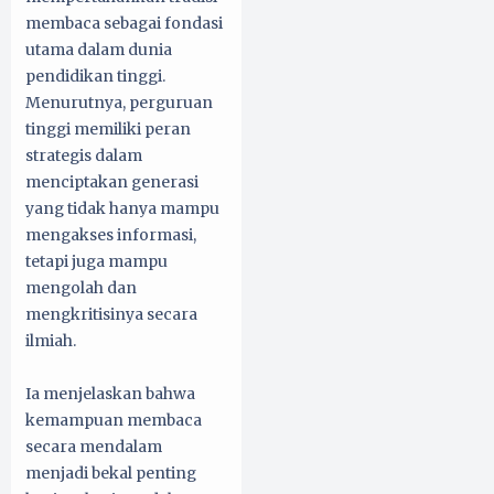
membaca sebagai fondasi
utama dalam dunia
pendidikan tinggi.
Menurutnya, perguruan
tinggi memiliki peran
strategis dalam
menciptakan generasi
yang tidak hanya mampu
mengakses informasi,
tetapi juga mampu
mengolah dan
mengkritisinya secara
ilmiah.
Ia menjelaskan bahwa
kemampuan membaca
secara mendalam
menjadi bekal penting