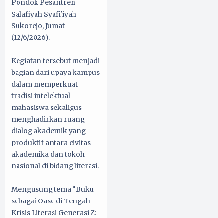
Pondok Pesantren
Salafiyah Syafi'iyah
Sukorejo, Jumat
(12/6/2026).
Kegiatan tersebut menjadi
bagian dari upaya kampus
dalam memperkuat
tradisi intelektual
mahasiswa sekaligus
menghadirkan ruang
dialog akademik yang
produktif antara civitas
akademika dan tokoh
nasional di bidang literasi.
Mengusung tema “Buku
sebagai Oase di Tengah
Krisis Literasi Generasi Z: