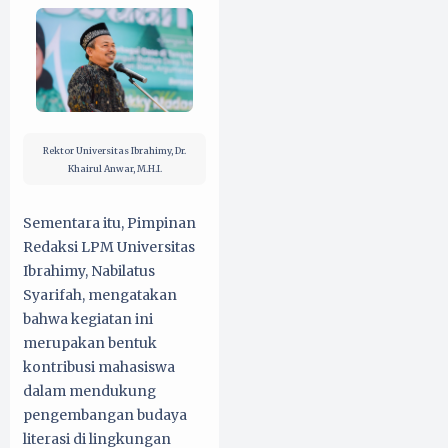
Rektor Universitas Ibrahimy, Dr.
Khairul Anwar, M.H.I.
Sementara itu, Pimpinan
Redaksi LPM Universitas
Ibrahimy, Nabilatus
Syarifah, mengatakan
bahwa kegiatan ini
merupakan bentuk
kontribusi mahasiswa
dalam mendukung
pengembangan budaya
literasi di lingkungan