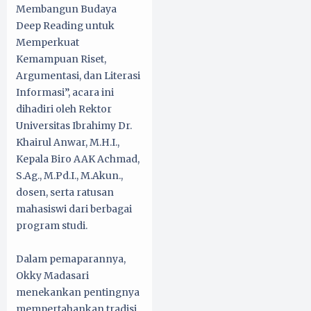
Membangun Budaya
Deep Reading untuk
Memperkuat
Kemampuan Riset,
Argumentasi, dan Literasi
Informasi”, acara ini
dihadiri oleh Rektor
Universitas Ibrahimy Dr.
Khairul Anwar, M.H.I.,
Kepala Biro AAK Achmad,
S.Ag., M.Pd.I., M.Akun.,
dosen, serta ratusan
mahasiswi dari berbagai
program studi.
Dalam pemaparannya,
Okky Madasari
menekankan pentingnya
mempertahankan tradisi