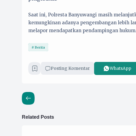
Saat ini, Polresta Banyuwangi masih melanju
kemungkinan adanya pengembangan lebih lanj
melapor mendapatkan pendampingan hukum
Berita
Posting Komentar
WhatsApp
Related Posts