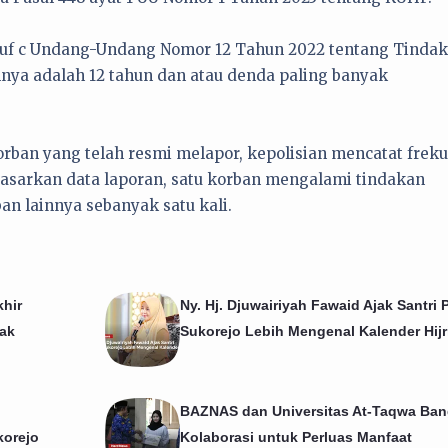
ruf c Undang-Undang Nomor 12 Tahun 2022 tentang Tindak
ya adalah 12 tahun dan atau denda paling banyak
rban yang telah resmi melapor, kepolisian mencatat freku
dasarkan data laporan, satu korban mengalami tindakan
ban lainnya sebanyak satu kali.
hir
Ny. Hj. Djuwairiyah Fawaid Ajak Santri P
ak
Sukorejo Lebih Mengenal Kalender Hijr
BAZNAS dan Universitas At-Taqwa Ba
korejo
Kolaborasi untuk Perluas Manfaat