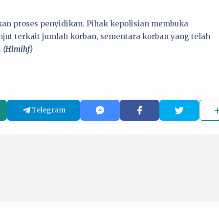
tkan proses penyidikan. Pihak kepolisian membuka
ut terkait jumlah korban, sementara korban yang telah
.
(Hlmihf)
Telegram