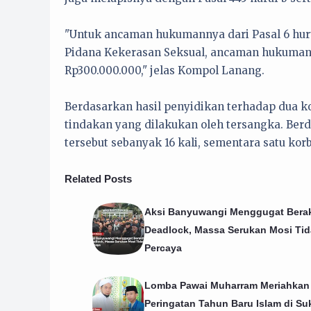
"Untuk ancaman hukumannya dari Pasal 6 hu
Pidana Kekerasan Seksual, ancaman hukumann
Rp300.000.000," jelas Kompol Lanang.
Berdasarkan hasil penyidikan terhadap dua ko
tindakan yang dilakukan oleh tersangka. Ber
tersebut sebanyak 16 kali, sementara satu kor
Related Posts
Aksi Banyuwangi Menggugat Berak
Deadlock, Massa Serukan Mosi Tid
Percaya
Lomba Pawai Muharram Meriahkan
Peringatan Tahun Baru Islam di Su