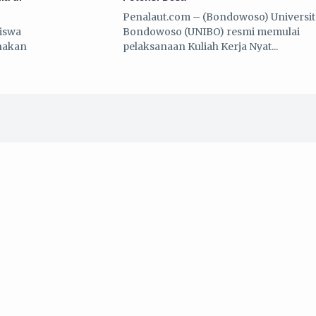
Penalaut.com – (Bondowoso) Universit
iswa
Bondowoso (UNIBO) resmi memulai
anakan
pelaksanaan Kuliah Kerja Nyat