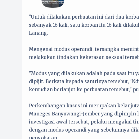
"Untuk dilakukan perbuatan ini dari dua korban
sebanyak 16 kali, satu korban itu 16 kali dilak
Lanang.
Mengenai modus operandi, tersangka memint
melakukan tindakan kekerasan seksual terseb
"Modus yang dilakukan adalah pada saat itu y
dipijit. Berkata kepada santrinya tersebut, 'Nd
kemudian berlanjut ke perbuatan tersebut," p
Perkembangan kasus ini merupakan kelanjutan
Maneges Banyuwangi-Jember yang dipimpin la
investigasi awal tersebut, pelaku mengakui 
dengan modus operandi yang sebelumnya dikl
pengobatan.