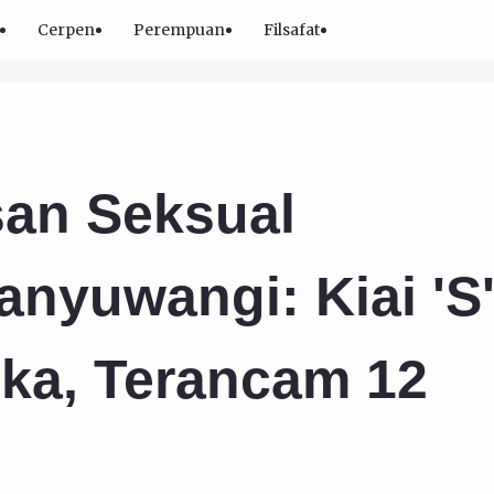
Cerpen
Perempuan
Filsafat
an Seksual
anyuwangi: Kiai 'S
ka, Terancam 12