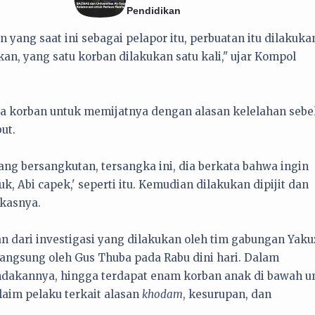
Pendidikan
 yang saat ini sebagai pelapor itu, perbuatan itu dilakuka
ukan, yang satu korban dilakukan satu kali," ujar Kompol
a korban untuk memijatnya dengan alasan kelelahan seb
ut.
ang bersangkutan, tersangka ini, dia berkata bahwa ingin
uk, Abi capek,' seperti itu. Kemudian dilakukan dipijit dan
ukasnya.
 dari investigasi yang dilakukan oleh tim gabungan Yaku
ngsung oleh Gus Thuba pada Rabu dini hari. Dalam
tindakannya, hingga terdapat enam korban anak di bawah 
aim pelaku terkait alasan
khodam
, kesurupan, dan