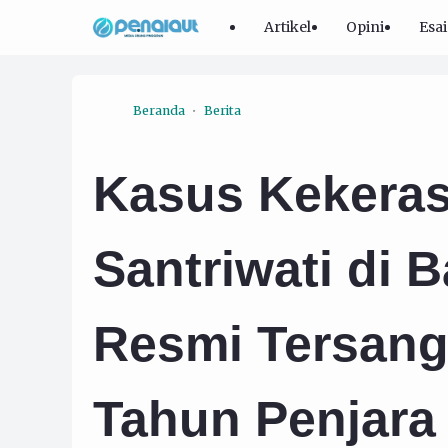
Artikel
Opini
Esai
Beranda
Berita
Kasus Kekeras
Santriwati di B
Resmi Tersang
Tahun Penjara