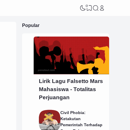
0
Popular
'
Lirik Lagu Falsetto Mars
Mahasiswa - Totalitas
Perjuangan
Civil Phobia:
Ketakutan
Pemerintah Terhadap