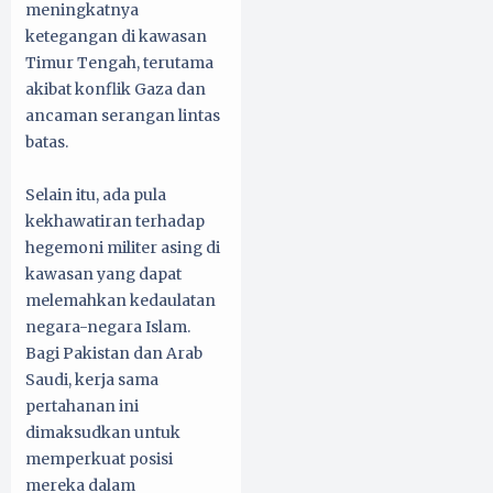
meningkatnya
ketegangan di kawasan
Timur Tengah, terutama
akibat konflik Gaza dan
ancaman serangan lintas
batas.
Selain itu, ada pula
kekhawatiran terhadap
hegemoni militer asing di
kawasan yang dapat
melemahkan kedaulatan
negara-negara Islam.
Bagi Pakistan dan Arab
Saudi, kerja sama
pertahanan ini
dimaksudkan untuk
memperkuat posisi
mereka dalam