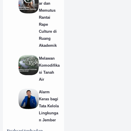
ar dan
Memutus
Rantai
Rape
Culture di
Ruang
Akademik
Melawan
Komodifika
si Tanah
Air
Alarm
Keras bagi
Tata Kelola
Lingkunga
n Jember