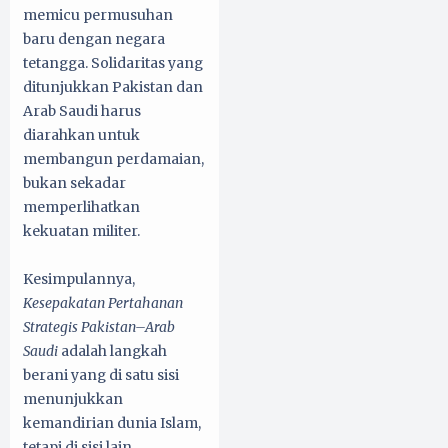
memicu permusuhan
baru dengan negara
tetangga. Solidaritas yang
ditunjukkan Pakistan dan
Arab Saudi harus
diarahkan untuk
membangun perdamaian,
bukan sekadar
memperlihatkan
kekuatan militer.
Kesimpulannya,
Kesepakatan Pertahanan
Strategis Pakistan–Arab
Saudi
adalah langkah
berani yang di satu sisi
menunjukkan
kemandirian dunia Islam,
tetapi di sisi lain