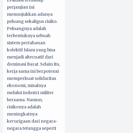
Evaluasi terhadap
perjanjian ini
menunjukkan adanya
peluang sekaligus risiko.
Peluangnya adalah
terbentuknya sebuah
sistem pertahanan
kolektif Islam yang bisa
menjadi alternatif dari
dominasi Barat. Selain itu,
kerja sama ini berpotensi
memperkuat solidaritas
ekonomi, misalnya
melalui industri militer
bersama. Namun,
risikonya adalah
meningkatnya
kecurigaan dari negara-
negara tetangga seperti