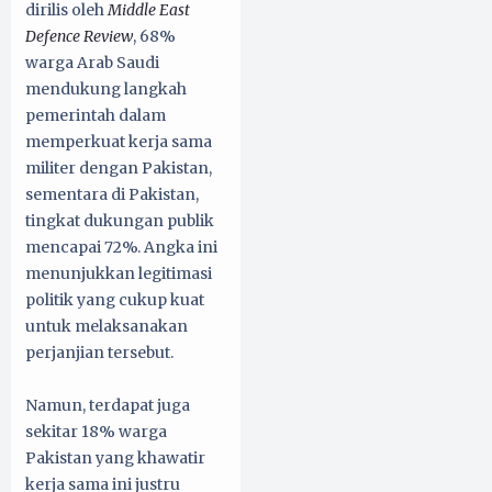
dirilis oleh
Middle East
Defence Review
, 68%
warga Arab Saudi
mendukung langkah
pemerintah dalam
memperkuat kerja sama
militer dengan Pakistan,
sementara di Pakistan,
tingkat dukungan publik
mencapai 72%. Angka ini
menunjukkan legitimasi
politik yang cukup kuat
untuk melaksanakan
perjanjian tersebut.
Namun, terdapat juga
sekitar 18% warga
Pakistan yang khawatir
kerja sama ini justru