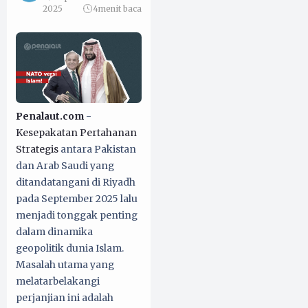
2025
4
menit baca
Penalaut.com
-
Kesepakatan Pertahanan
Strategis
antara Pakistan
dan Arab Saudi yang
ditandatangani di Riyadh
pada September 2025 lalu
menjadi tonggak penting
dalam dinamika
geopolitik dunia Islam.
Masalah utama yang
melatarbelakangi
perjanjian ini adalah