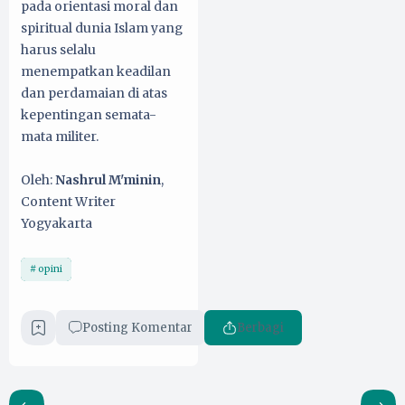
pada orientasi moral dan
spiritual dunia Islam yang
harus selalu
menempatkan keadilan
dan perdamaian di atas
kepentingan semata-
mata militer.
Oleh:
Nashrul M'minin
,
Content Writer
Yogyakarta
opini
Posting Komentar
Berbagi