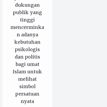
dukungan
publik yang
tinggi
mencerminka
n adanya
kebutuhan
psikologis
dan politis
bagi umat
Islam untuk
melihat
simbol
persatuan
nyata