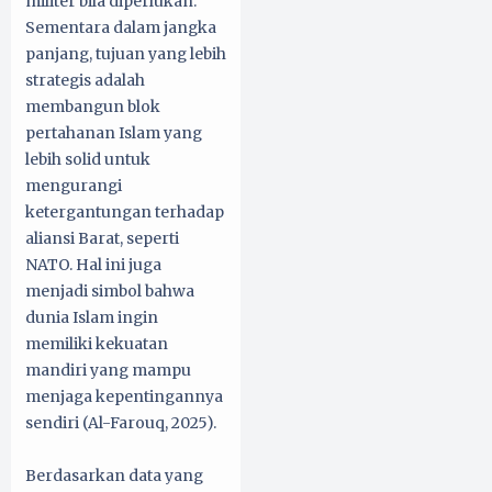
militer bila diperlukan.
Sementara dalam jangka
panjang, tujuan yang lebih
strategis adalah
membangun blok
pertahanan Islam yang
lebih solid untuk
mengurangi
ketergantungan terhadap
aliansi Barat, seperti
NATO. Hal ini juga
menjadi simbol bahwa
dunia Islam ingin
memiliki kekuatan
mandiri yang mampu
menjaga kepentingannya
sendiri (Al-Farouq, 2025).
Berdasarkan data yang