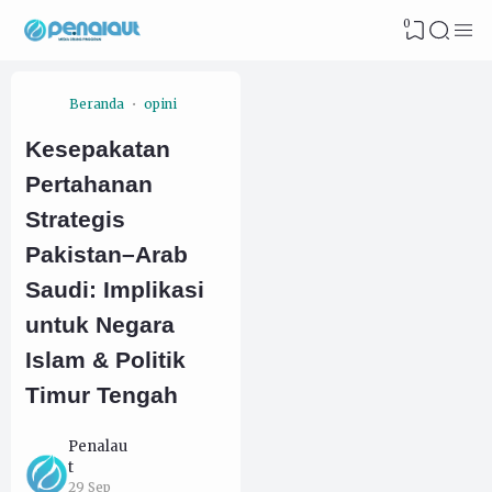
0
Beranda
opini
Kesepakatan
Pertahanan
Strategis
Pakistan–Arab
Saudi: Implikasi
untuk Negara
Islam & Politik
Timur Tengah
Penalau
t
29 Sep