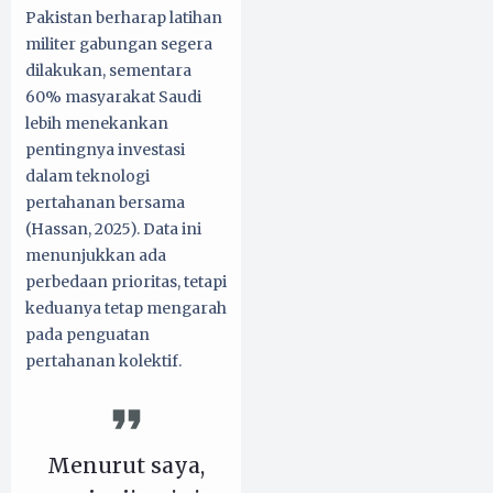
Pakistan berharap latihan
militer gabungan segera
dilakukan, sementara
60% masyarakat Saudi
lebih menekankan
pentingnya investasi
dalam teknologi
pertahanan bersama
(Hassan, 2025). Data ini
menunjukkan ada
perbedaan prioritas, tetapi
keduanya tetap mengarah
pada penguatan
pertahanan kolektif.
Menurut saya,